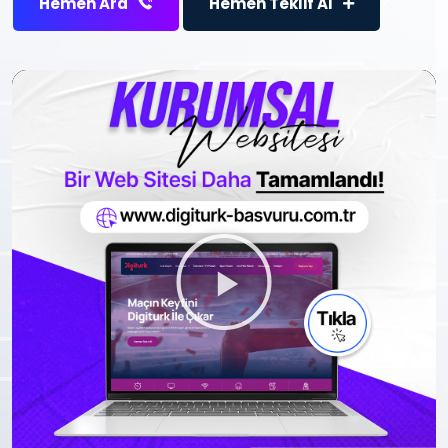
Hemen Ara
Hemen Teklif Al