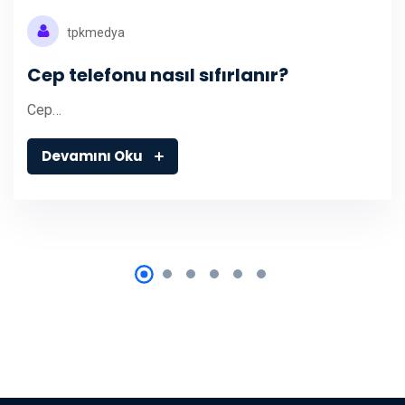
tpkmedya
Cep telefonu nasıl sıfırlanır?
Cep…
Devamını Oku