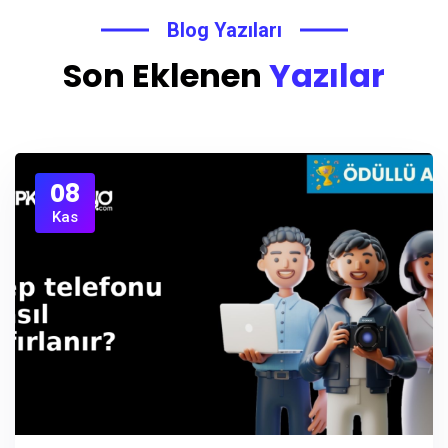
Blog Yazıları
Son Eklenen
Yazılar
08
Kas