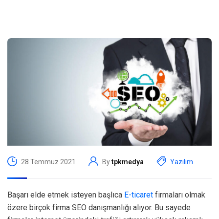
28 Temmuz 2021
By
tpkmedya
Yazılım
Başarı elde etmek isteyen başlıca
E-ticaret
firmaları olmak
özere birçok firma SEO danışmanlığı alıyor. Bu sayede