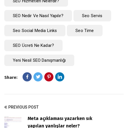
SEO Hizmetleri Nelerdir?
SEO Nedir Ve Nasıl Yapılır?
Seo Servis
Seo Social Media Links
Seo Time
SEO Ücreti Ne Kadar?
Yeni Nesil SEO Danışmanlığı
Share:
PREVIOUS POST
Meta açıklaması yazarken sık
yapılan yanlışlar neler?