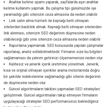
Anahtar kelime spamı yaparak, sayfalarda aşırı anahtar
kelime kullanımı yapmak. Bu çalışma tipi günümüzde işe
yaramadığı gibi sitenizin ceza almasına da neden olabilir.
Link satın alma hizmeti ile kaynağı belli olmayan
sitelerden backlink almak. Kaynağı belli olmayan sitelerden
link alınması, sitenizin SEO değerinin düşmesine neden
olabileceği gibi yine sitenizin ceza almasına neden olabilir.
Raporlama yapmamak. SEO konusunda yapılan çalışmalar
raporlanıp, analiz edilebilmektedir. Firmanın size bu bilgileri
sağlamaması da yatırım getirinizi ölçememenize neden olur.
Kalitesiz ve jenerik içerik üretimine yönelmek. Jenerik,
kısa ve orijinal olmayan içerikler arama motorlarında doğru
bir şekilde indekslenme sağlamadığı gibi sitenin değerinin
de düşmesine neden olur.
Güncel algoritmaların takibini yapmadan SEO stratejileri
geliştirmek. Güncel algoritmaları takip etmeyen firmaların
uygulayacağı stratejiler SEO performansınızı beklediğiniz