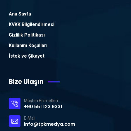
Ana Sayfa
KVKK Bilgilendirmesi
Gizlilik Politikası
Kullanım Koşulları
İstek ve Şikayet
Bize Ulaşın
Müşteri Hizmetleri
+90 551 123 9331
E-Mail
info@tpkmedya.com