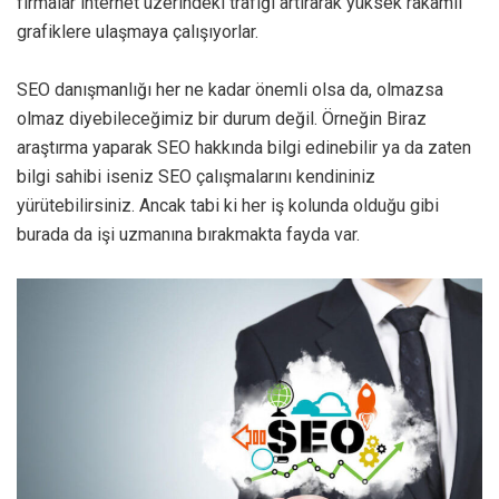
firmalar internet üzerindeki trafiği artırarak yüksek rakamlı
grafiklere ulaşmaya çalışıyorlar.
SEO danışmanlığı her ne kadar önemli olsa da, olmazsa
olmaz diyebileceğimiz bir durum değil. Örneğin Biraz
araştırma yaparak SEO hakkında bilgi edinebilir ya da zaten
bilgi sahibi iseniz SEO çalışmalarını kendininiz
yürütebilirsiniz. Ancak tabi ki her iş kolunda olduğu gibi
burada da işi uzmanına bırakmakta fayda var.