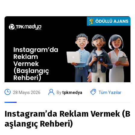
28 Mayıs 2026
By
tpkmedya
Tüm Yazılar
Instagram’da Reklam Vermek (B
aşlangıç Rehberi)