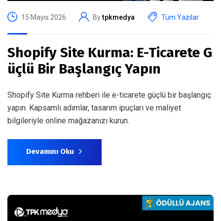
15 Mayıs 2026
By
tpkmedya
Tüm Yazılar
Shopify Site Kurma: E-Ticarete G
üçlü Bir Başlangıç Yapın
Shopify Site Kurma rehberi ile e-ticarete güçlü bir başlangıç
yapın. Kapsamlı adımlar, tasarım ipuçları ve maliyet
bilgileriyle online mağazanızı kurun.
Devamını Oku