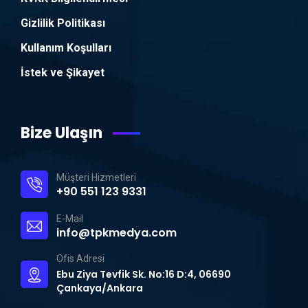
Gizlilik Politikası
Kullanım Koşulları
İstek ve Şikayet
Bize Ulaşın
Müşteri Hizmetleri
+90 551 123 9331
E-Mail
info@tpkmedya.com
Ofis Adresi
Ebu Ziya Tevfik Sk. No:16 D:4, 06690
Çankaya/Ankara