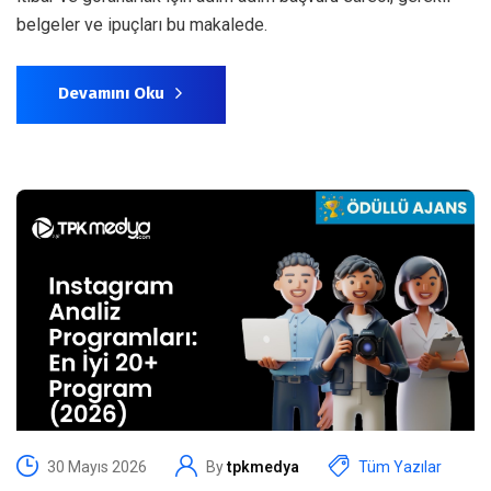
belgeler ve ipuçları bu makalede.
Devamını Oku
30 Mayıs 2026
By
tpkmedya
Tüm Yazılar