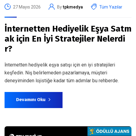
27 Mayıs 2026
By
tpkmedya
Tüm Yazılar
İnternetten Hediyelik Eşya Satm
ak için En İyi Stratejiler Nelerdi
r?
İnternetten hediyelik eşya satışı için en iyi stratejileri
keşfedin. Niş belirlemeden pazarlamaya, müşteri
deneyiminden lojistiğe kadar tüm adımlar bu rehberde.
Devamını Oku