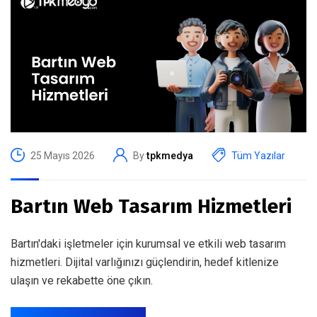
25 Mayıs 2026
By
tpkmedya
Tüm Yazılar
Bartın Web Tasarım Hizmetleri
Bartın'daki işletmeler için kurumsal ve etkili web tasarım
hizmetleri. Dijital varlığınızı güçlendirin, hedef kitlenize
ulaşın ve rekabette öne çıkın.