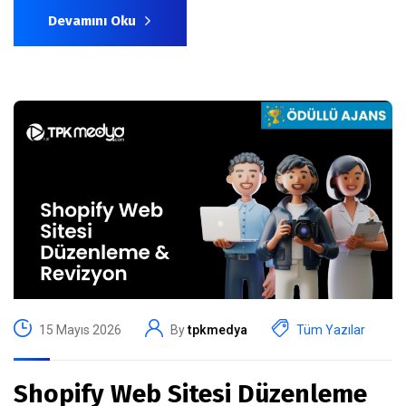
Devamını Oku
15 Mayıs 2026
By
tpkmedya
Tüm Yazılar
Shopify Web Sitesi Düzenleme