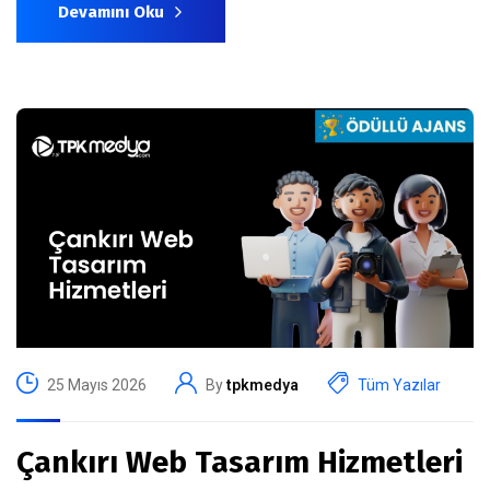
Devamını Oku
25 Mayıs 2026
By
tpkmedya
Tüm Yazılar
Çankırı Web Tasarım Hizmetleri