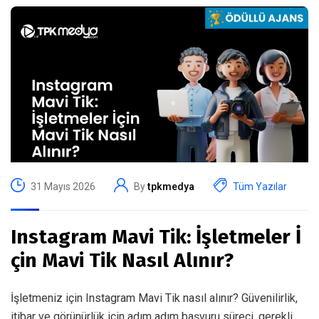
31 Mayıs 2026
By
tpkmedya
Tüm Yazılar
Instagram Mavi Tik: İşletmeler İ
çin Mavi Tik Nasıl Alınır?
İşletmeniz için Instagram Mavi Tik nasıl alınır? Güvenilirlik,
itibar ve görünürlük için adım adım başvuru süreci, gerekli