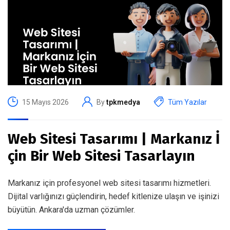
15 Mayıs 2026
By
tpkmedya
Tüm Yazılar
Web Sitesi Tasarımı | Markanız İ
çin Bir Web Sitesi Tasarlayın
Markanız için profesyonel web sitesi tasarımı hizmetleri.
Dijital varlığınızı güçlendirin, hedef kitlenize ulaşın ve işinizi
büyütün. Ankara'da uzman çözümler.