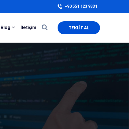
+90 551 123 9331
Blog
İletişim
TEKLİF AL