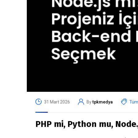
31 Mart 2026
By
tpkmedya
Tüm 
PHP mi, Python mu, Node.j