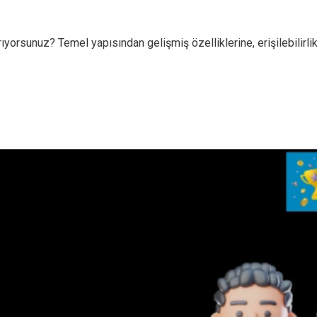
orsunuz? Temel yapısından gelişmiş özelliklerine, erişilebilirlik