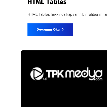
HTML Tables
HTML Tables hakkında kapsamlı bir rehber mi arıy
Devamını Oku