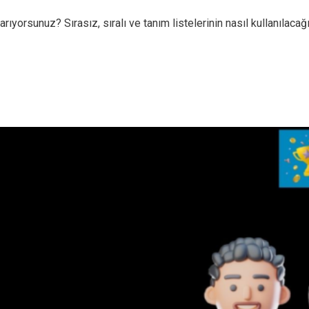
yorsunuz? Sırasız, sıralı ve tanım listelerinin nasıl kullanılacağı