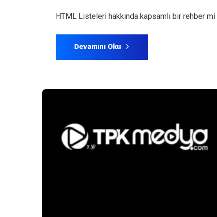
HTML Listeleri hakkında kapsamlı bir rehber mi arı
Devamını Oku