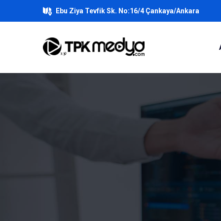
Ebu Ziya Tevfik Sk. No:16/4 Çankaya/Ankara