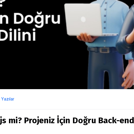
Yazılar
s mi? Projeniz İçin Doğru Back-end