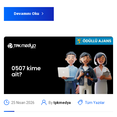
Devamını Oku
25 Nisan 2026
By
tpkmedya
Tüm Yazılar