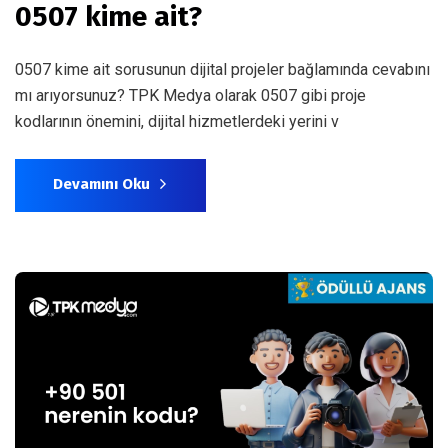
0507 kime ait?
0507 kime ait sorusunun dijital projeler bağlamında cevabını
mı arıyorsunuz? TPK Medya olarak 0507 gibi proje
kodlarının önemini, dijital hizmetlerdeki yerini v
Devamını Oku