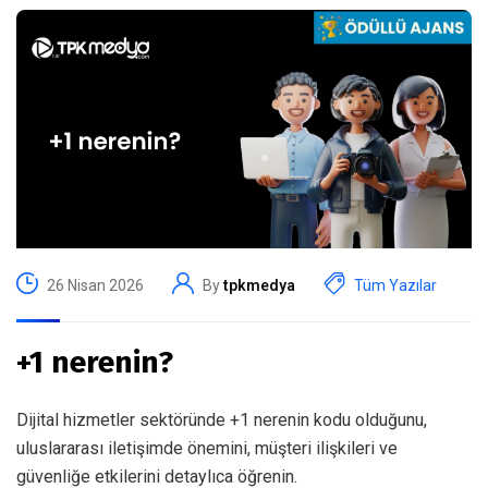
26 Nisan 2026
By
tpkmedya
Tüm Yazılar
+1 nerenin?
Dijital hizmetler sektöründe +1 nerenin kodu olduğunu,
uluslararası iletişimde önemini, müşteri ilişkileri ve
güvenliğe etkilerini detaylıca öğrenin.