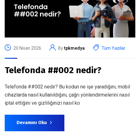
20 Nisan 2026
By
tpkmedya
Tüm Yazılar
Telefonda ##002 nedir?
Telefonda ##002 nedir? Bu kodun ne işe yaradığını, mobil
cihazlarda nasıl kullanıldığını, çağrı yönlendirmelerini nasıl
iptal ettiğini ve gizliliğinizi nasıl ko
Devamını Oku