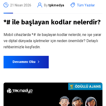
21 Nisan 2026
By
tpkmedya
Tüm Yazılar
*# ile başlayan kodlar nelerdir?
Mobil cihazlarda *# ile başlayan kodlar nelerdir, ne işe yarar
ve dijital dünyada işletmeler için neden önemlidir? Detaylı
rehberimizle keşfedin.
Devamını Oku