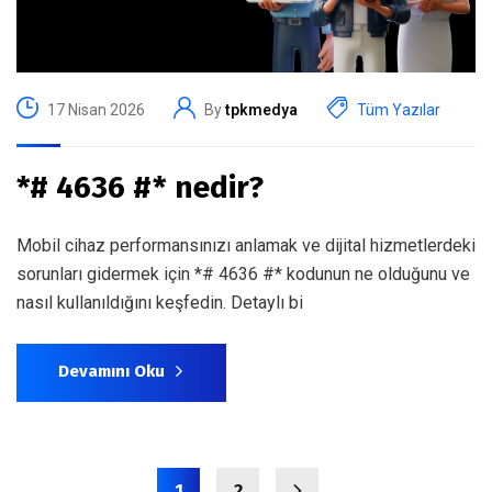
17 Nisan 2026
By
tpkmedya
Tüm Yazılar
*# 4636 #* nedir?
Mobil cihaz performansınızı anlamak ve dijital hizmetlerdeki
sorunları gidermek için *# 4636 #* kodunun ne olduğunu ve
nasıl kullanıldığını keşfedin. Detaylı bi
Devamını Oku
1
2