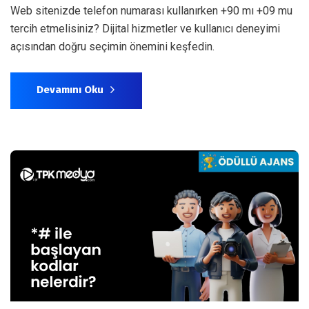
Web sitenizde telefon numarası kullanırken +90 mı +09 mu
tercih etmelisiniz? Dijital hizmetler ve kullanıcı deneyimi
açısından doğru seçimin önemini keşfedin.
Devamını Oku