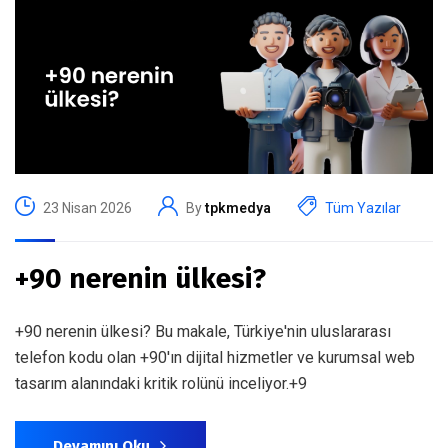
23 Nisan 2026
By
tpkmedya
Tüm Yazılar
+90 nerenin ülkesi?
+90 nerenin ülkesi? Bu makale, Türkiye'nin uluslararası
telefon kodu olan +90'ın dijital hizmetler ve kurumsal web
tasarım alanındaki kritik rolünü inceliyor.+9
Devamını Oku