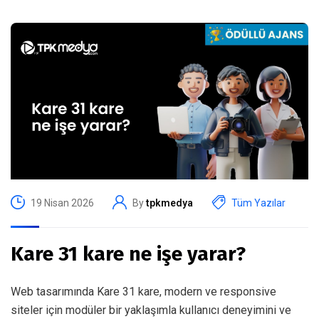
19 Nisan 2026
By
tpkmedya
Tüm Yazılar
Kare 31 kare ne işe yarar?
Web tasarımında Kare 31 kare, modern ve responsive
siteler için modüler bir yaklaşımla kullanıcı deneyimini ve