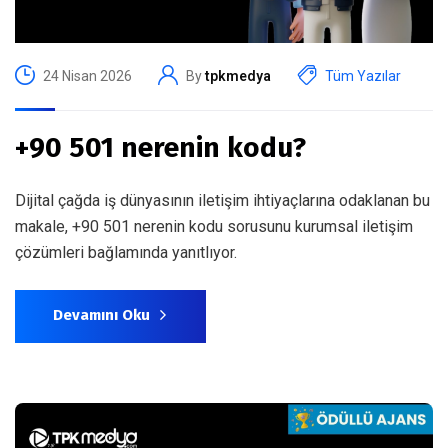
24 Nisan 2026
By
tpkmedya
Tüm Yazılar
+90 501 nerenin kodu?
Dijital çağda iş dünyasının iletişim ihtiyaçlarına odaklanan bu
makale, +90 501 nerenin kodu sorusunu kurumsal iletişim
çözümleri bağlamında yanıtlıyor.
Devamını Oku