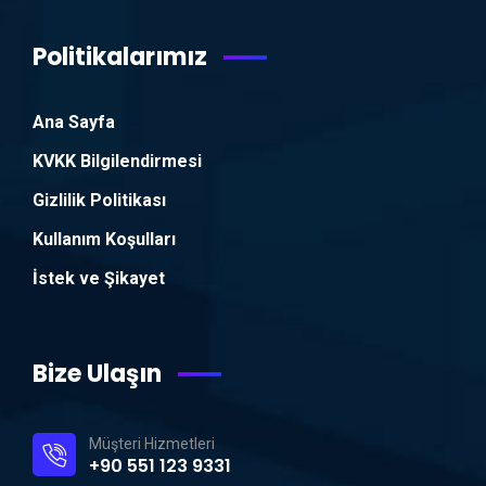
Politikalarımız
Ana Sayfa
KVKK Bilgilendirmesi
Gizlilik Politikası
Kullanım Koşulları
İstek ve Şikayet
Bize Ulaşın
Müşteri Hizmetleri
+90 551 123 9331