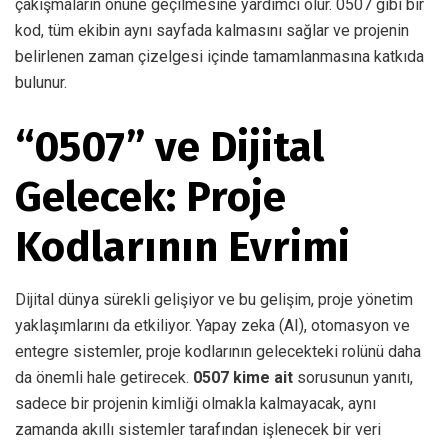
çakışmaların önüne geçilmesine yardımcı olur. 0507 gibi bir
kod, tüm ekibin aynı sayfada kalmasını sağlar ve projenin
belirlenen zaman çizelgesi içinde tamamlanmasına katkıda
bulunur.
“0507” ve Dijital
Gelecek: Proje
Kodlarının Evrimi
Dijital dünya sürekli gelişiyor ve bu gelişim, proje yönetim
yaklaşımlarını da etkiliyor. Yapay zeka (AI), otomasyon ve
entegre sistemler, proje kodlarının gelecekteki rolünü daha
da önemli hale getirecek.
0507 kime ait
sorusunun yanıtı,
sadece bir projenin kimliği olmakla kalmayacak, aynı
zamanda akıllı sistemler tarafından işlenecek bir veri