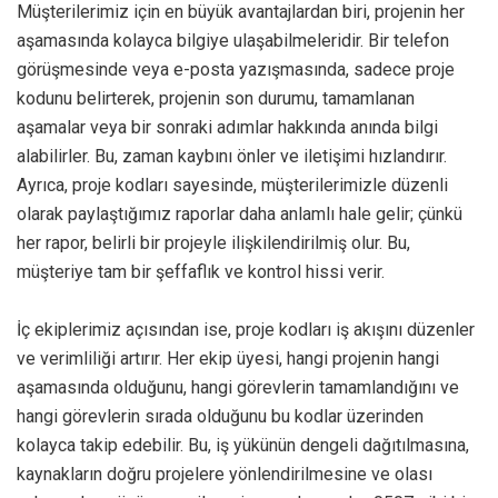
Müşterilerimiz için en büyük avantajlardan biri, projenin her
aşamasında kolayca bilgiye ulaşabilmeleridir. Bir telefon
görüşmesinde veya e-posta yazışmasında, sadece proje
kodunu belirterek, projenin son durumu, tamamlanan
aşamalar veya bir sonraki adımlar hakkında anında bilgi
alabilirler. Bu, zaman kaybını önler ve iletişimi hızlandırır.
Ayrıca, proje kodları sayesinde, müşterilerimizle düzenli
olarak paylaştığımız raporlar daha anlamlı hale gelir; çünkü
her rapor, belirli bir projeyle ilişkilendirilmiş olur. Bu,
müşteriye tam bir şeffaflık ve kontrol hissi verir.
İç ekiplerimiz açısından ise, proje kodları iş akışını düzenler
ve verimliliği artırır. Her ekip üyesi, hangi projenin hangi
aşamasında olduğunu, hangi görevlerin tamamlandığını ve
hangi görevlerin sırada olduğunu bu kodlar üzerinden
kolayca takip edebilir. Bu, iş yükünün dengeli dağıtılmasına,
kaynakların doğru projelere yönlendirilmesine ve olası