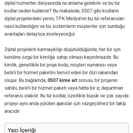
dijital hizmetler dünyasında ne anlama gelebilir ve bu tür
kodlar neden kullanılır? Bu makalede, 0507 gibi kodların
dijital projelerdeki yerini, TPK Medya’nın bu tür referansları
nasıl kullandığını ve bu sistemlerin müşteriler için sunduğu
avantajları detaylıca inceleyeceğiz.
Dijital projelerin karmaşıklığı düşünüldüğünde, her bir işin
kendine özgü bir kimliğe sahip olması kaçınılmazdır. Bu
kimlik, genellikle bir proje kodu, müşteri numarası veya
belirli bir hizmet paketini temsil eden bir dizi rakamdan
oluşur. Bu bağlamda,
0507 kime ait
sorusu, bir projenin
sahibi, belirli bir hizmet paketi veya hatta bir iç departman
referansı olabilir. Bu tür kodlar, özellikle büyük ve çok sayıda
projeyi aynı anda yürüten ajanslar için vazgeçilmez bir takip
aracıdır.
Yazı İçeriği