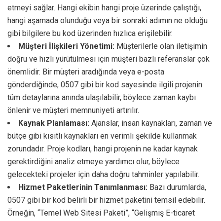
etmeyi sağlar. Hangi ekibin hangi proje üzerinde çalıştığı,
hangi aşamada olunduğu veya bir sonraki adımın ne olduğu
gibi bilgilere bu kod üzerinden hızlıca erişilebilir.
Müşteri İlişkileri Yönetimi:
Müşterilerle olan iletişimin
doğru ve hızlı yürütülmesi için müşteri bazlı referanslar çok
önemlidir. Bir müşteri aradığında veya e-posta
gönderdiğinde, 0507 gibi bir kod sayesinde ilgili projenin
tüm detaylarına anında ulaşılabilir, böylece zaman kaybı
önlenir ve müşteri memnuniyeti artırılır.
Kaynak Planlaması:
Ajanslar, insan kaynakları, zaman ve
bütçe gibi kısıtlı kaynakları en verimli şekilde kullanmak
zorundadır. Proje kodları, hangi projenin ne kadar kaynak
gerektirdiğini analiz etmeye yardımcı olur, böylece
gelecekteki projeler için daha doğru tahminler yapılabilir.
Hizmet Paketlerinin Tanımlanması:
Bazı durumlarda,
0507 gibi bir kod belirli bir hizmet paketini temsil edebilir.
Örneğin, “Temel Web Sitesi Paketi”, “Gelişmiş E-ticaret