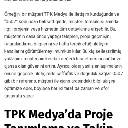
Örneğin, bir müşteri TPK Medya ile iletişim kurduğunda ve
“0507” kodundan bahsettiğinde, müşteri temsilcisi anında
ilgili projenin veya hizmetin tüm detaylarına erişebilir. Bu,
müşterinin daha önce yaptığı talepleri, proje geçmişini,
faturalandırma bilgilerini ve hatta tercih ettiği iletişim
kanallarını görüntülemeyi mümkün kılar. Bu kişiselleştirilmiş
yaklaşım, müşterinin kendini değerli hissetmesini sağlar ve
ajansa olan güvenini artırır. Ayrıca, olası yanlış anlaşılmaların
önüne geçerek, iletişimde şeffaflık ve doğruluk sağlar. 0507
gibi bir referans, müşteri ile ajans arasındaki bilgi akışını
optimize eder, böylece her iki taraf da zaman ve efor
tasarrufu yapar.
TPK Medya’da Proje