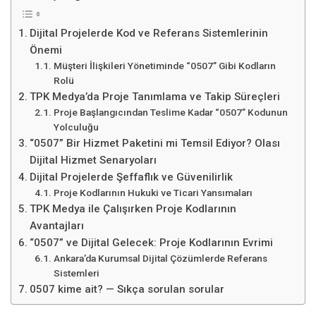
Dijital Projelerde Kod ve Referans Sistemlerinin
Önemi
Müşteri İlişkileri Yönetiminde “0507” Gibi Kodların
Rolü
TPK Medya’da Proje Tanımlama ve Takip Süreçleri
Proje Başlangıcından Teslime Kadar “0507” Kodunun
Yolculuğu
“0507” Bir Hizmet Paketini mi Temsil Ediyor? Olası
Dijital Hizmet Senaryoları
Dijital Projelerde Şeffaflık ve Güvenilirlik
Proje Kodlarının Hukuki ve Ticari Yansımaları
TPK Medya ile Çalışırken Proje Kodlarının
Avantajları
“0507” ve Dijital Gelecek: Proje Kodlarının Evrimi
Ankara’da Kurumsal Dijital Çözümlerde Referans
Sistemleri
0507 kime ait? — Sıkça sorulan sorular