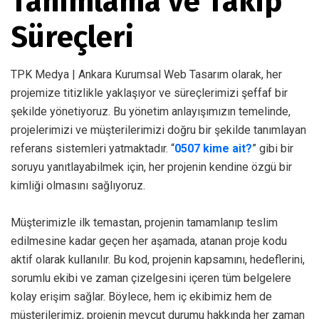
Tanımlama ve Takip
Süreçleri
TPK Medya | Ankara Kurumsal Web Tasarım olarak, her
projemize titizlikle yaklaşıyor ve süreçlerimizi şeffaf bir
şekilde yönetiyoruz. Bu yönetim anlayışımızın temelinde,
projelerimizi ve müşterilerimizi doğru bir şekilde tanımlayan
referans sistemleri yatmaktadır. “
0507 kime ait?
” gibi bir
soruyu yanıtlayabilmek için, her projenin kendine özgü bir
kimliği olmasını sağlıyoruz.
Müşterimizle ilk temastan, projenin tamamlanıp teslim
edilmesine kadar geçen her aşamada, atanan proje kodu
aktif olarak kullanılır. Bu kod, projenin kapsamını, hedeflerini,
sorumlu ekibi ve zaman çizelgesini içeren tüm belgelere
kolay erişim sağlar. Böylece, hem iç ekibimiz hem de
müşterilerimiz, projenin mevcut durumu hakkında her zaman