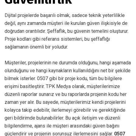
Dijital projelerde başarılı olmak, sadece teknik yeterlilikle
değil, aynı zamanda müşteri ile kurulan güven ilişkisiyle de
doğrudan orantılıdır. Şeffaflık, bu güvenin temelini oluşturur.
Proje kodları gibi referans sistemleri, bu şeffaflığı
sağlamanın önemli bir yoludur.
Müşteriler, projelerinin ne durumda olduğunu, hangi aşamada
olunduğunu ve hangi kaynakların kullanıldığını net bir şekilde
bilmek isterler. 0507 gibi bir proje kodu, tüm bu bilgilere
erişimi basitleştirir. TPK Medya olarak, müşterilerimize
düzenli raporlar sunarız ve bu raporlarda projenin kodu her
zaman yer alır. Bu sayede, müşterilerimiz kendi projelerini
kolayca takip edebilir, ilerlemeyi görebilir ve gerektiğinde
geri bildirimde bulunabilirler. Bu açık iletişim ve düzenli
bilgilendirme, ajans ile müşteri arasındaki güven bağını
güçlendirir ve projenin sorunsuz ilerlemesini sağlar.
0507