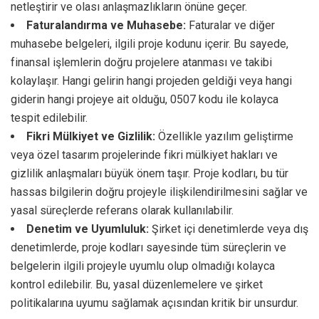
netleştirir ve olası anlaşmazlıkların önüne geçer.
Faturalandırma ve Muhasebe:
Faturalar ve diğer
muhasebe belgeleri, ilgili proje kodunu içerir. Bu sayede,
finansal işlemlerin doğru projelere atanması ve takibi
kolaylaşır. Hangi gelirin hangi projeden geldiği veya hangi
giderin hangi projeye ait olduğu, 0507 kodu ile kolayca
tespit edilebilir.
Fikri Mülkiyet ve Gizlilik:
Özellikle yazılım geliştirme
veya özel tasarım projelerinde fikri mülkiyet hakları ve
gizlilik anlaşmaları büyük önem taşır. Proje kodları, bu tür
hassas bilgilerin doğru projeyle ilişkilendirilmesini sağlar ve
yasal süreçlerde referans olarak kullanılabilir.
Denetim ve Uyumluluk:
Şirket içi denetimlerde veya dış
denetimlerde, proje kodları sayesinde tüm süreçlerin ve
belgelerin ilgili projeyle uyumlu olup olmadığı kolayca
kontrol edilebilir. Bu, yasal düzenlemelere ve şirket
politikalarına uyumu sağlamak açısından kritik bir unsurdur.