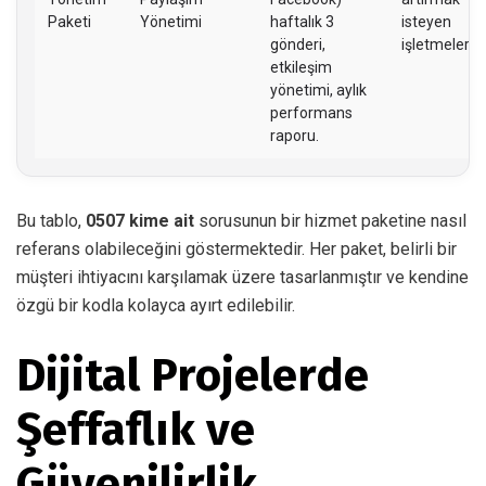
Paketi
Yönetimi
haftalık 3
isteyen
gönderi,
işletmeler.
etkileşim
yönetimi, aylık
performans
raporu.
Bu tablo,
0507 kime ait
sorusunun bir hizmet paketine nasıl
referans olabileceğini göstermektedir. Her paket, belirli bir
müşteri ihtiyacını karşılamak üzere tasarlanmıştır ve kendine
özgü bir kodla kolayca ayırt edilebilir.
Dijital Projelerde
Şeffaflık ve
Güvenilirlik