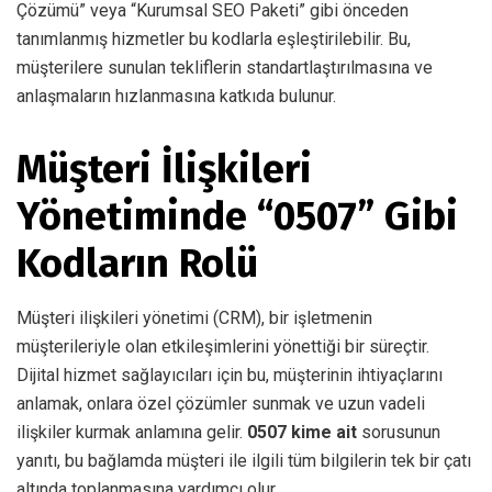
Çözümü” veya “Kurumsal SEO Paketi” gibi önceden
tanımlanmış hizmetler bu kodlarla eşleştirilebilir. Bu,
müşterilere sunulan tekliflerin standartlaştırılmasına ve
anlaşmaların hızlanmasına katkıda bulunur.
Müşteri İlişkileri
Yönetiminde “0507” Gibi
Kodların Rolü
Müşteri ilişkileri yönetimi (CRM), bir işletmenin
müşterileriyle olan etkileşimlerini yönettiği bir süreçtir.
Dijital hizmet sağlayıcıları için bu, müşterinin ihtiyaçlarını
anlamak, onlara özel çözümler sunmak ve uzun vadeli
ilişkiler kurmak anlamına gelir.
0507 kime ait
sorusunun
yanıtı, bu bağlamda müşteri ile ilgili tüm bilgilerin tek bir çatı
altında toplanmasına yardımcı olur.