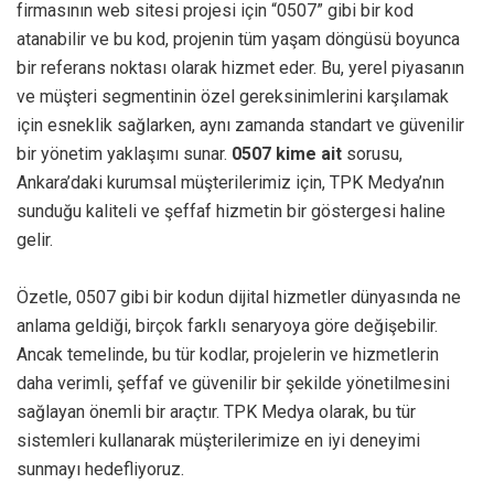
firmasının web sitesi projesi için “0507” gibi bir kod
atanabilir ve bu kod, projenin tüm yaşam döngüsü boyunca
bir referans noktası olarak hizmet eder. Bu, yerel piyasanın
ve müşteri segmentinin özel gereksinimlerini karşılamak
için esneklik sağlarken, aynı zamanda standart ve güvenilir
bir yönetim yaklaşımı sunar.
0507 kime ait
sorusu,
Ankara’daki kurumsal müşterilerimiz için, TPK Medya’nın
sunduğu kaliteli ve şeffaf hizmetin bir göstergesi haline
gelir.
Özetle, 0507 gibi bir kodun dijital hizmetler dünyasında ne
anlama geldiği, birçok farklı senaryoya göre değişebilir.
Ancak temelinde, bu tür kodlar, projelerin ve hizmetlerin
daha verimli, şeffaf ve güvenilir bir şekilde yönetilmesini
sağlayan önemli bir araçtır. TPK Medya olarak, bu tür
sistemleri kullanarak müşterilerimize en iyi deneyimi
sunmayı hedefliyoruz.