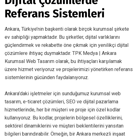
Dijital Çözümlerde
Referans Sistemleri
Ankara, Türkiye’nin başkenti olarak birçok kurumsal şirkete
ev sahipliği yapmaktadır. Bu şirketler, dijital varlıklarını
güçlendirmek ve rekabette öne çıkmak için yenilikçi dijital
çözümlere ihtiyaç duymaktadır. TPK Medya | Ankara
Kurumsal Web Tasarım olarak, bu ihtiyaçları karşılamak
üzere hizmet veriyoruz ve projelerimizi yönetirken referans
sistemlerinin gücünden faydalanıyoruz.
Ankara’daki işletmeler için sunduğumuz kurumsal web
tasarım, e-ticaret çözümleri, SEO ve dijital pazarlama
hizmetlerinde, her bir müşteri ve proje için özel kodlar
kullanıyoruz. Bu kodlar, projelerin bölgesel özelliklerini,
sektörel dinamiklerini ve müşteri beklentilerini yansıtan
bilgileri barındırabilir. Örneğin, bir Ankara merkezli inşaat