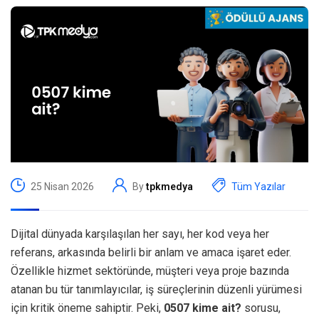
25 Nisan 2026
By
tpkmedya
Tüm Yazılar
Dijital dünyada karşılaşılan her sayı, her kod veya her
referans, arkasında belirli bir anlam ve amaca işaret eder.
Özellikle hizmet sektöründe, müşteri veya proje bazında
atanan bu tür tanımlayıcılar, iş süreçlerinin düzenli yürümesi
için kritik öneme sahiptir. Peki,
0507 kime ait?
sorusu,