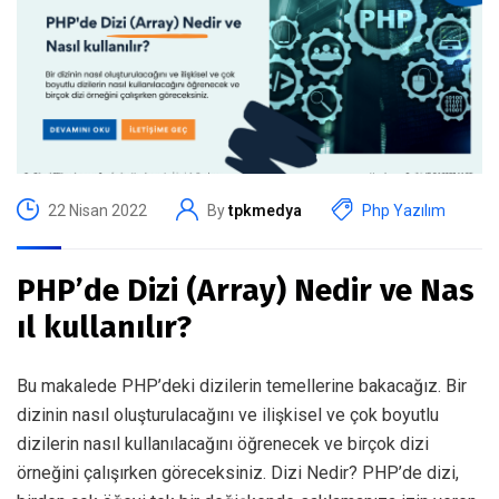
22 Nisan 2022
By
tpkmedya
Php Yazılım
PHP’de Dizi (Array) Nedir ve Nas
ıl kullanılır?
Bu makalede PHP’deki dizilerin temellerine bakacağız. Bir
dizinin nasıl oluşturulacağını ve ilişkisel ve çok boyutlu
dizilerin nasıl kullanılacağını öğrenecek ve birçok dizi
örneğini çalışırken göreceksiniz. Dizi Nedir? PHP’de dizi,