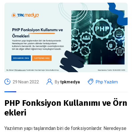
29 Nisan 2022
By
tpkmedya
Php Yazılım
PHP Fonksiyon Kullanımı ve Örn
ekleri
Yazılımın yapı taşlarından biri de fonksiyonlardır. Neredeyse