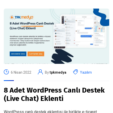
6 Nisan 2022
By
tpkmedya
Yazılım
8 Adet WordPress Canlı Destek
(Live Chat) Eklenti
WordPress canlı destek eklentisi ile birlikte e-ticaret