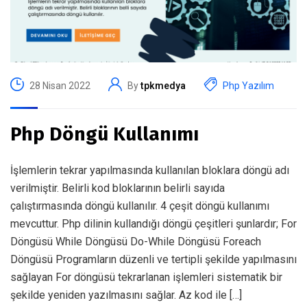
28 Nisan 2022
By
tpkmedya
Php Yazılım
Php Döngü Kullanımı
İşlemlerin tekrar yapılmasında kullanılan bloklara döngü adı
verilmiştir. Belirli kod bloklarının belirli sayıda
çalıştırmasında döngü kullanılır. 4 çeşit döngü kullanımı
mevcuttur. Php dilinin kullandığı döngü çeşitleri şunlardır; For
Döngüsü While Döngüsü Do-While Döngüsü Foreach
Döngüsü Programların düzenli ve tertipli şekilde yapılmasını
sağlayan For döngüsü tekrarlanan işlemleri sistematik bir
şekilde yeniden yazılmasını sağlar. Az kod ile […]