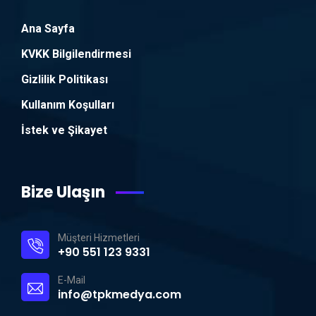
Ana Sayfa
KVKK Bilgilendirmesi
Gizlilik Politikası
Kullanım Koşulları
İstek ve Şikayet
Bize Ulaşın
Müşteri Hizmetleri
+90 551 123 9331
E-Mail
info@tpkmedya.com