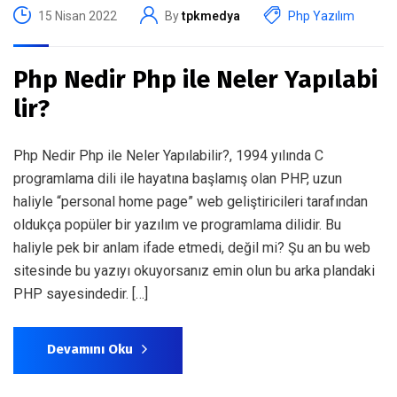
15 Nisan 2022
By
tpkmedya
Php Yazılım
Php Nedir Php ile Neler Yapılabi
lir?
Php Nedir Php ile Neler Yapılabilir?, 1994 yılında C
programlama dili ile hayatına başlamış olan PHP, uzun
haliyle “personal home page” web geliştiricileri tarafından
oldukça popüler bir yazılım ve programlama dilidir. Bu
haliyle pek bir anlam ifade etmedi, değil mi? Şu an bu web
sitesinde bu yazıyı okuyorsanız emin olun bu arka plandaki
PHP sayesindedir. […]
Devamını Oku