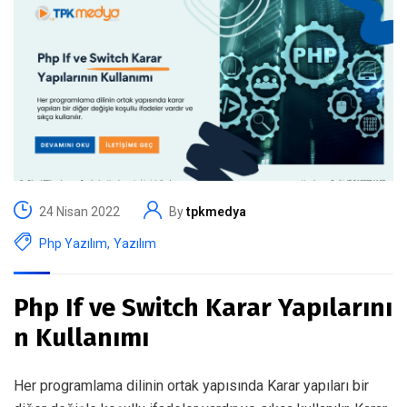
24 Nisan 2022
By
tpkmedya
Php Yazılım
,
Yazılım
Php If ve Switch Karar Yapılarını
n Kullanımı
Her programlama dilinin ortak yapısında Karar yapıları bir