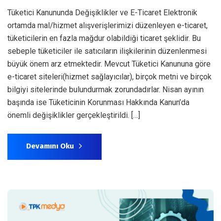
Tüketici Kanununda Değişiklikler ve E-Ticaret Elektronik
ortamda mal/hizmet alışverişlerimizi düzenleyen e-ticaret,
tüketicilerin en fazla mağdur olabildiği ticaret şeklidir. Bu
sebeple tüketiciler ile satıcıların ilişkilerinin düzenlenmesi
büyük önem arz etmektedir. Mevcut Tüketici Kanununa göre
e-ticaret siteleri(hizmet sağlayıcılar), birçok metni ve birçok
bilgiyi sitelerinde bulundurmak zorundadırlar. Nisan ayının
başında ise Tüketicinin Korunması Hakkında Kanun’da
önemli değişiklikler gerçekleştirildi. […]
Devamını Oku