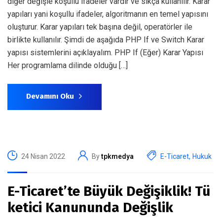
diğer değişle koşullu ifadeler vardır ve sıkça kullanılır. Karar
yapıları yani koşullu ifadeler, algoritmanın en temel yapısını
oluşturur. Karar yapıları tek başına değil, operatörler ile
birlikte kullanılır. Şimdi de aşağıda PHP If ve Switch Karar
yapısı sistemlerini açıklayalım. PHP If (Eğer) Karar Yapısı
Her programlama dilinde olduğu […]
Devamını Oku
24 Nisan 2022
By
tpkmedya
E-Ticaret
,
Hukuk
E-Ticaret’te Büyük Değişiklik! Tü
ketici Kanununda Değişlik