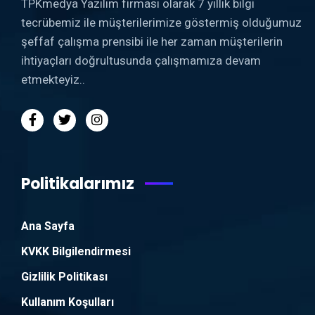
TPKmedya Yazılım firması olarak 7 yıllık bilgi
tecrübemiz ile müşterilerimize göstermiş olduğumuz
şeffaf çalışma prensibi ile her zaman müşterilerin
ihtiyaçları doğrultusunda çalışmamıza devam
etmekteyiz..
Politikalarımız
Ana Sayfa
KVKK Bilgilendirmesi
Gizlilik Politikası
Kullanım Koşulları