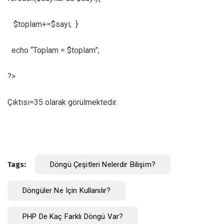
$toplam+=$sayi; }
echo “Toplam = $toplam”;
?>
Çıktısı=35 olarak görülmektedir.
Tags:
Döngü Çeşitleri Nelerdir Bilişim?
Döngüler Ne Için Kullanılır?
PHP De Kaç Farklı Döngü Var?