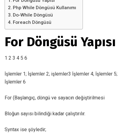
For Döngüsü Yapısı
Php While Döngüsü Kullanımı
Do-While Döngüsü
Foreach Döngüsü
For Döngüsü Yapısı
1 2 3 4 5 6
İşlemler 1; İşlemler 2; işlemler3 İşlemler 4; İşlemler 5;
İşlemler 6
For (Başlangıç, döngü ve sayacın değiştirilmesi
Bloğun sayısı bilindiği kadar çalıştırılır.
Syntax ise şöyledir;