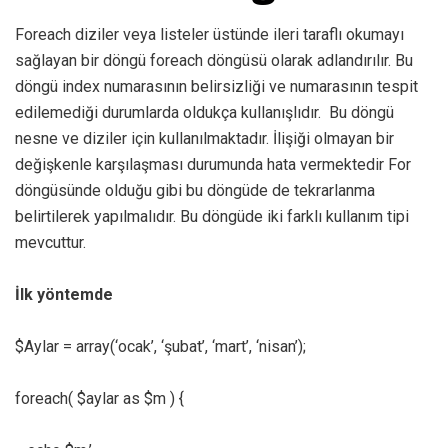
Foreach diziler veya listeler üstünde ileri taraflı okumayı
sağlayan bir döngü foreach döngüsü olarak adlandırılır. Bu
döngü index numarasının belirsizliği ve numarasının tespit
edilemediği durumlarda oldukça kullanışlıdır. Bu döngü
nesne ve diziler için kullanılmaktadır. İlişiği olmayan bir
değişkenle karşılaşması durumunda hata vermektedir For
döngüsünde olduğu gibi bu döngüde de tekrarlanma
belirtilerek yapılmalıdır. Bu döngüde iki farklı kullanım tipi
mevcuttur.
İlk yöntemde
$Aylar = array(‘ocak’, ‘şubat’, ‘mart’, ‘nisan’);
foreach( $aylar as $m ) {