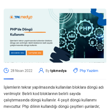
28 Nisan 2022
By
tpkmedya
Php Yazılım
İşlemlerin tekrar yapılmasında kullanılan bloklara döngü adı
verilmiştir. Belirli kod bloklarının belirli sayıda
çalıştırmasında döngü kullanılır. 4 çeşit döngü kullanımı
mevcuttur. Php dilinin kullandığı döngü çeşitleri şunlardır;