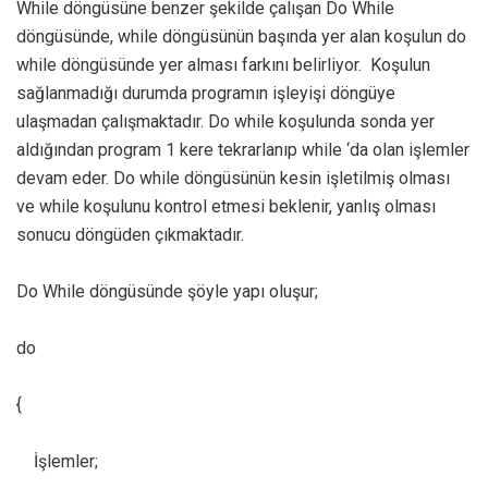
While döngüsüne benzer şekilde çalışan Do While
döngüsünde, while döngüsünün başında yer alan koşulun do
while döngüsünde yer alması farkını belirliyor. Koşulun
sağlanmadığı durumda programın işleyişi döngüye
ulaşmadan çalışmaktadır. Do while koşulunda sonda yer
aldığından program 1 kere tekrarlanıp while ‘da olan işlemler
devam eder. Do while döngüsünün kesin işletilmiş olması
ve while koşulunu kontrol etmesi beklenir, yanlış olması
sonucu döngüden çıkmaktadır.
Do While döngüsünde şöyle yapı oluşur;
do
{
İşlemler;