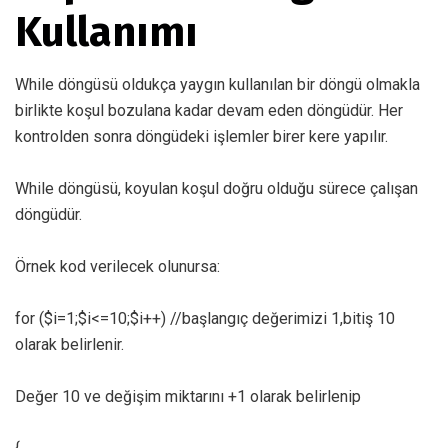
Kullanımı
While döngüsü oldukça yaygın kullanılan bir döngü olmakla
birlikte koşul bozulana kadar devam eden döngüdür. Her
kontrolden sonra döngüdeki işlemler birer kere yapılır.
While döngüsü, koyulan koşul doğru olduğu sürece çalışan
döngüdür.
Örnek kod verilecek olunursa:
for ($i=1;$i<=10;$i++) //başlangıç değerimizi 1,bitiş 10
olarak belirlenir.
Değer 10 ve değişim miktarını +1 olarak belirlenip