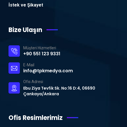
İstek ve Şikayet
Bize Ulaşın
Müşteri Hizmetleri
+90 551 123 9331
E-Mail
info@tpkmedya.com
Ofis Adresi
Ebu Ziya Tevfik Sk. No:16 D:4, 06690
Çankaya/Ankara
Ofis Resimlerimiz