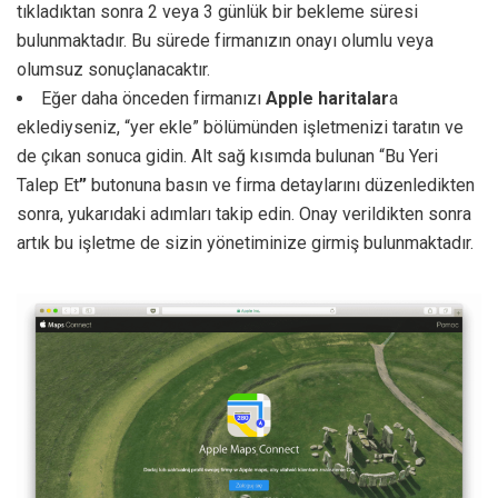
tıkladıktan sonra 2 veya 3 günlük bir bekleme süresi
bulunmaktadır. Bu sürede firmanızın onayı olumlu veya
olumsuz sonuçlanacaktır.
Eğer daha önceden firmanızı
Apple haritalar
a
eklediyseniz, “yer ekle” bölümünden işletmenizi taratın ve
de çıkan sonuca gidin. Alt sağ kısımda bulunan “Bu Yeri
Talep Et
”
butonuna basın ve firma detaylarını düzenledikten
sonra, yukarıdaki adımları takip edin. Onay verildikten sonra
artık bu işletme de sizin yönetiminize girmiş bulunmaktadır.