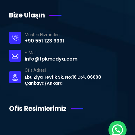
Bize Ulaşın
Müşteri Hizmetleri
+90 551 123 9331
E-Mail
info@tpkmedya.com
Ofis Adresi
Ebu Ziya Tevfik Sk. No:16 D:4, 06690
Çankaya/Ankara
Ofis Resimlerimiz
WhatsApp Destek Hattı