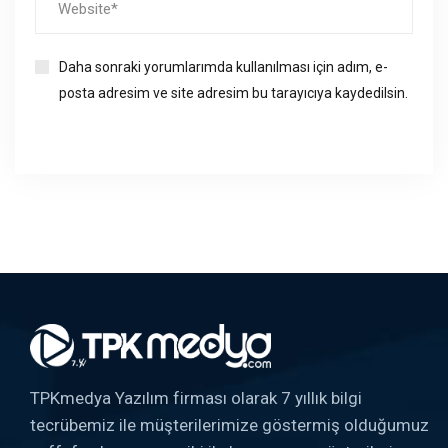
Daha sonraki yorumlarımda kullanılması için adım, e-
posta adresim ve site adresim bu tarayıcıya kaydedilsin.
TPKmedya Yazılım firması olarak 7 yıllık bilgi
tecrübemiz ile müşterilerimize göstermiş olduğumuz