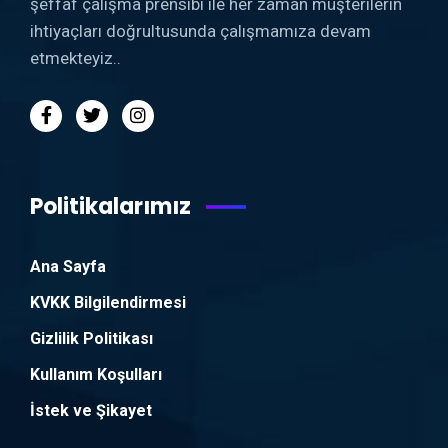
şeffaf çalışma prensibi ile her zaman müşterilerin
ihtiyaçları doğrultusunda çalışmamıza devam
etmekteyiz..
Politikalarımız
Ana Sayfa
KVKK Bilgilendirmesi
Gizlilik Politikası
Kullanım Koşulları
İstek ve Şikayet