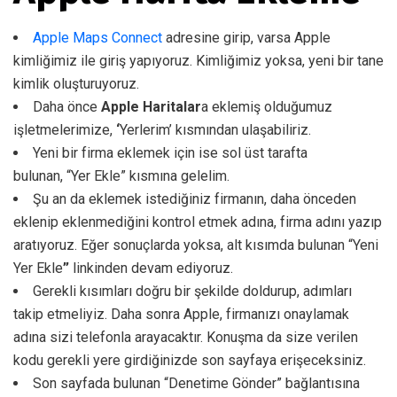
Apple Maps Connect
adresine girip, varsa Apple
kimliğimiz ile giriş yapıyoruz. Kimliğimiz yoksa, yeni bir tane
kimlik oluşturuyoruz.
Daha önce
Apple Haritalar
a eklemiş olduğumuz
işletmelerimize,
‘
Yerlerim’ kısmından ulaşabiliriz.
Yeni bir firma eklemek için ise sol üst tarafta
bulunan, “Yer Ekle” kısmına gelelim.
Şu an da eklemek istediğiniz firmanın, daha önceden
eklenip eklenmediğini kontrol etmek adına, firma adını yazıp
aratıyoruz. Eğer sonuçlarda yoksa, alt kısımda bulunan “Yeni
Yer Ekle
”
linkinden devam ediyoruz.
Gerekli kısımları doğru bir şekilde doldurup, adımları
takip etmeliyiz. Daha sonra Apple, firmanızı onaylamak
adına sizi telefonla arayacaktır. Konuşma da size verilen
kodu gerekli yere girdiğinizde son sayfaya erişeceksiniz.
Son sayfada bulunan “Denetime Gönder” bağlantısına