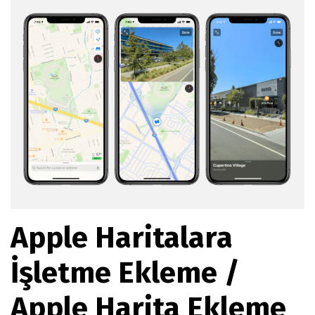
Apple Haritalara
İşletme Ekleme /
Apple Harita Ekleme