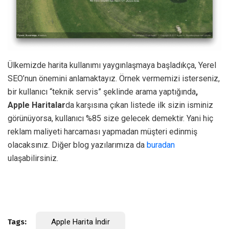
Ülkemizde harita kullanımı yaygınlaşmaya başladıkça, Yerel
SEO’nun önemini anlamaktayız. Örnek vermemizi isterseniz,
bir kullanıcı “teknik servis” şeklinde arama yaptığında
,
Apple Haritalar
da karşısına çıkan listede ilk sizin isminiz
görünüyorsa, kullanıcı %85 size gelecek demektir. Yani hiç
reklam maliyeti harcaması yapmadan müşteri edinmiş
olacaksınız. Diğer blog yazılarımıza da
buradan
ulaşabilirsiniz.
Tags:
Apple Harita İndir