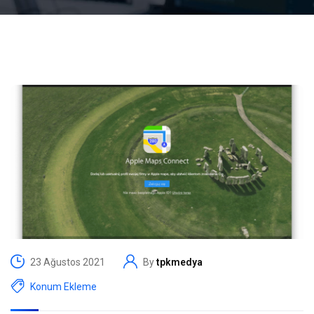
23 Ağustos 2021
By
tpkmedya
Konum Ekleme