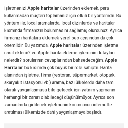
İşletmenizi
Apple haritalar
üzerinden eklemek, para
kullanmadan müşteri toplamanız için etkili bir yöntemdir. Bu
yöntem ile; local aramalarda, local dizinlerde ve haritalar
kısmında firmanızın bulunmasını sağlamış olursunuz. Ayrıca
firmanızı haritalara eklemek yerel seo açısından da çok
önemlidir. Bu yazımda,
Apple haritalar
üzerinden işletme
nasıl eklenir? ve Apple harita ekleme işleminin detayları
nelerdir? sorularının cevaplarından bahsedeceğim.
Apple
Haritalar
bu kısımda çok büyük bir role sahiptir. Harita
alanından işletme, firma (restoran, süpermarket, otopark,
akaryakıt istasyonu vb.) arama, bazı ülkelerde daha tam
olarak yaygınlaşmasa bile gelecek için yatırım yapmanın
herhangi bir zararı olabileceği düşünülmüyor. Ayrıca son
zamanlarda gidilecek işletmenin konumunun internette
aratılması ülkemizde dahi yaygınlaşmaya başladı.