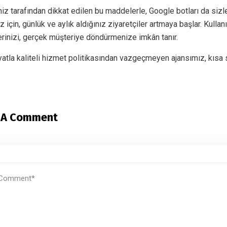
iz tarafından dikkat edilen bu maddelerle, Google botları da sizle
ız için, günlük ve aylık aldığınız ziyaretçiler artmaya başlar. K
erinizi, gerçek müşteriye döndürmenize imkân tanır.
yatla kaliteli hizmet politikasından vazgeçmeyen ajansımız, kısa 
 A Comment