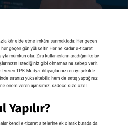
 fazla kâr elde etme imkânı sunmaktadır. Her geçen
her geçen gün yükseltir. Her ne kadar e-ticaret
ıyla mümkün olur. Zira kullanıcıların aradığını kolay
şlarınızın istediğiniz gibi olmamasına sebep verir.
t veren TPK Medya, ihtiyaçlarınızı en iyi şekilde
de sıranızı yükseltebilir, hem de satış yaptığınız
yimine önem veren ajansımız, sadece size özel
l Yapılır?
malar kendi e-ticaret sitelerine ek olarak burada da