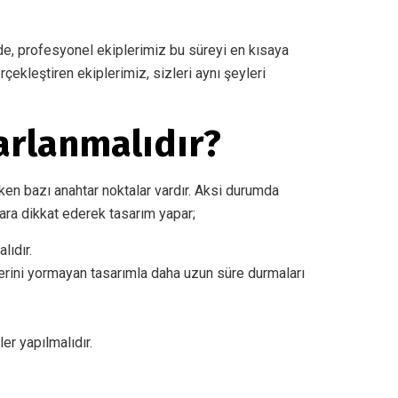
de, profesyonel ekiplerimiz bu süreyi en kısaya
ekleştiren ekiplerimiz, sizleri aynı şeyleri
sarlanmalıdır?
ken bazı anahtar noktalar vardır. Aksi durumda
ara dikkat ederek tasarım yapar;
lıdır.
özlerini yormayan tasarımla daha uzun süre durmaları
er yapılmalıdır.