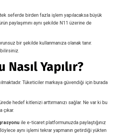
 tek seferde birden fazla işlem yapılacaksa büyük
ürün paylaşımını aynı şekilde N11 üzerine de
runsuz bir şekilde kullanmanıza olanak tanır.
bilirsiniz.
 Nasıl Yapılır?
anılmaktadır. Tüketiciler markaya güvendiği için burada
ede hedef kitlenizi arttırmanızı sağlar. Ne var ki bu
a çıkar.
egrasyonu
ile e-ticaret platformunuzda paylaştığınız
Böylece aynı işlemi tekrar yapmanın getirdiği yükten