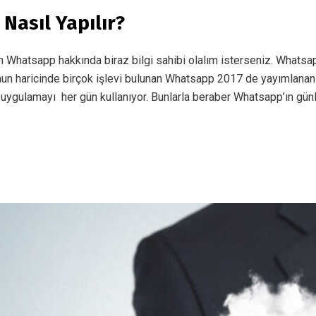
asıl Yapılır?
atsapp hakkında biraz bilgi sahibi olalım isterseniz. Whatsap
unun haricinde birçok işlevi bulunan Whatsapp 2017 de yayımlanan
n uygulamayı her gün kullanıyor. Bunlarla beraber Whatsapp’ın günl