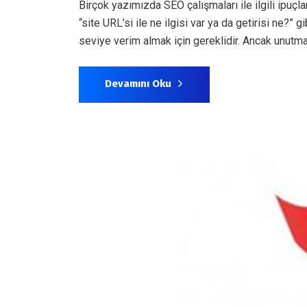
Birçok yazımızda SEO çalışmaları ile ilgili ipu
“site URL’si ile ne ilgisi var ya da getirisi ne?”
seviye verim almak için gereklidir. Ancak unutmayı
Devamını Oku