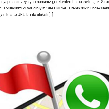
çları, yapmanız veya yapmamanız gerekenlerden bahsetmiştik. Sıra
 gibi sorularınızı duyar gibiyiz. Site URL’leri sitenin doğru indeks
n ki site URL’leri ile alakalı […]