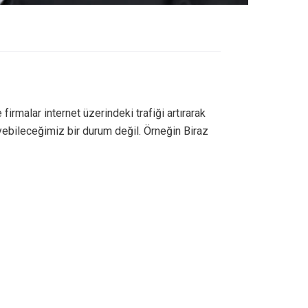
irmalar internet üzerindeki trafiği artırarak
yebileceğimiz bir durum değil. Örneğin Biraz