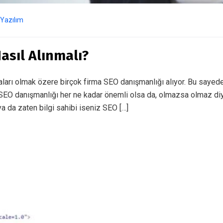
Yazılım
asıl Alınmalı?
ları olmak özere birçok firma SEO danışmanlığı alıyor. Bu sayede f
. SEO danışmanlığı her ne kadar önemli olsa da, olmazsa olmaz di
a da zaten bilgi sahibi iseniz SEO […]