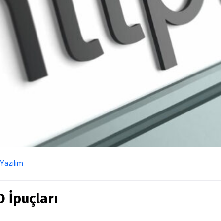
Yazılım
O İpuçları