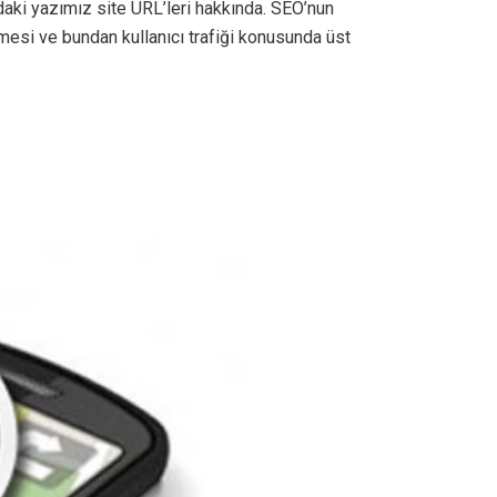
daki yazımız site URL’leri hakkında. SEO’nun
lenmesi ve bundan kullanıcı trafiği konusunda üst