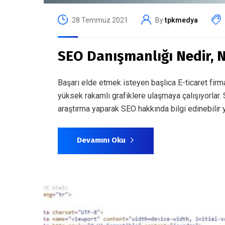
28 Temmuz 2021
By
tpkmedya
SEO Danışmanlığı Nedir, N
Başarı elde etmek isteyen başlıca E-ticaret firma
yüksek rakamlı grafiklere ulaşmaya çalışıyorlar
araştırma yaparak SEO hakkında bilgi edinebilir y
Devamını Oku