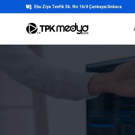
Ebu Ziya Tevfik Sk. No:16/4 Çankaya/Ankara