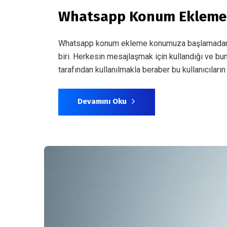
Whatsapp Konum Ekleme N
Whatsapp konum ekleme konumuza başlamadan Wh
biri. Herkesin mesajlaşmak için kullandığı ve b
tarafından kullanılmakla beraber bu kullanıcıları
Devamını Oku