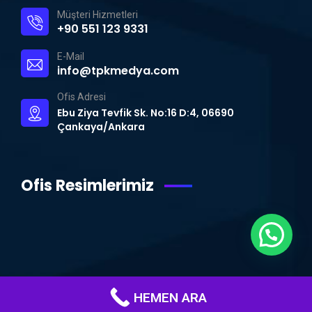
Müşteri Hizmetleri
+90 551 123 9331
E-Mail
info@tpkmedya.com
Ofis Adresi
Ebu Ziya Tevfik Sk. No:16 D:4, 06690
Çankaya/Ankara
Ofis Resimlerimiz
HEMEN ARA