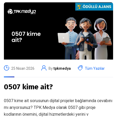
25 Nisan 2026
By
tpkmedya
Tüm Yazılar
0507 kime ait?
0507 kime ait sorusunun dijital projeler bağlamında cevabını
mı arıyorsunuz? TPK Medya olarak 0507 gibi proje
kodlarının önemini, dijital hizmetlerdeki yerini v