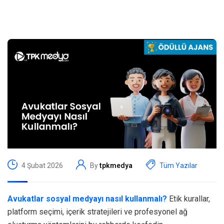
4 Şubat 2026
By
tpkmedya
Tüm Yazılar
Avukatlar sosyal medyayı nasıl kullanmalı?
Etik kurallar,
platform seçimi, içerik stratejileri ve profesyonel ağ