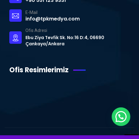
+90 551 123 9331
E-Mail
info@tpkmedya.com
Ofis Adresi
Ebu Ziya Tevfik Sk. No:16 D:4, 06690
Çankaya/Ankara
Ofis Resimlerimiz
WhatsApp Destek Hattı
© Copyright 2015 – 2024 | TPK MEDYA | Tüm Hakları Saklıdır.
Ankara