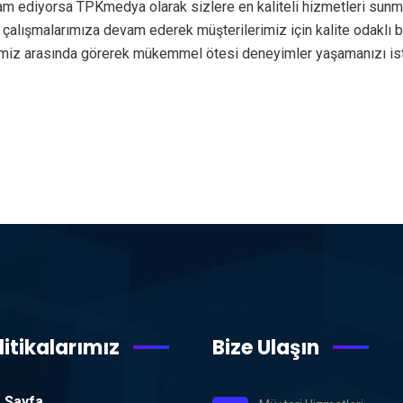
am ediyorsa TPKmedya olarak sizlere en kaliteli hizmetleri sunm
de çalışmalarımıza devam ederek müşterilerimiz için kalite odakl
erimiz arasında görerek mükemmel ötesi deneyimler yaşamanızı i
litikalarımız
Bize Ulaşın
 Sayfa