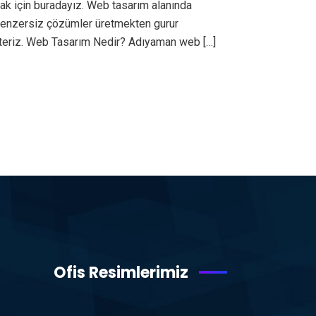
ak için buradayız. Web tasarım alanında
ı benzersiz çözümler üretmekten gurur
steriz. Web Tasarım Nedir? Adıyaman web […]
Ofis Resimlerimiz