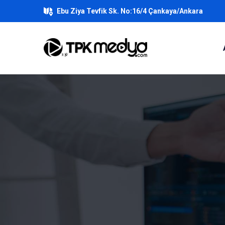
Ebu Ziya Tevfik Sk. No:16/4 Çankaya/Ankara