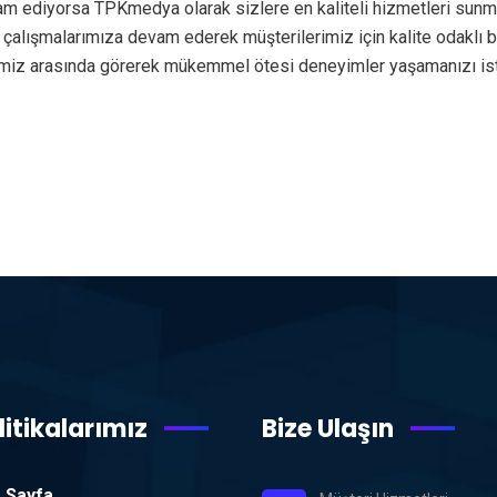
am ediyorsa TPKmedya olarak sizlere en kaliteli hizmetleri sunm
de çalışmalarımıza devam ederek müşterilerimiz için kalite odakl
erimiz arasında görerek mükemmel ötesi deneyimler yaşamanızı i
litikalarımız
Bize Ulaşın
 Sayfa