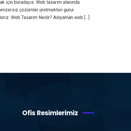
ak için buradayız. Web tasarım alanında
ı benzersiz çözümler üretmekten gurur
steriz. Web Tasarım Nedir? Adıyaman web […]
Ofis Resimlerimiz