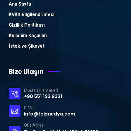
Ana Sayfa
KVKK Bilgilendirmesi
Gizlilik Politikası
Kullanım Koşulları
İstek ve Şikayet
Bize Ulaşın
Müşteri Hizmetleri
+90 551 123 9331
E-Mail
info@tpkmedya.com
Ofis Adresi