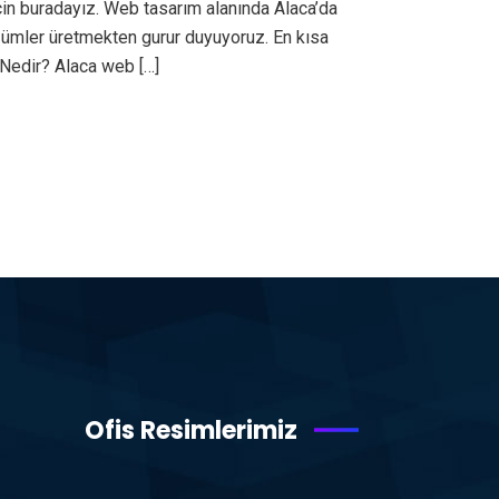
çin buradayız. Web tasarım alanında Alaca’da
özümler üretmekten gurur duyuyoruz. En kısa
Nedir? Alaca web […]
Ofis Resimlerimiz