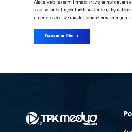
Alaca web tasarım firması arayışlarınız devam e
uzun yıllardır birçok farklı sektörde çalışmala
sürede sizleri de müşterilerimiz arasında göre
Devamını Oku
Po
Ana