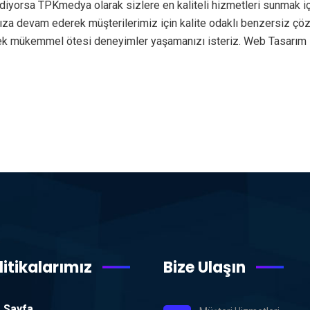
diyorsa TPKmedya olarak sizlere en kaliteli hizmetleri sunmak i
rımıza devam ederek müşterilerimiz için kalite odaklı benzersiz ç
rek mükemmel ötesi deneyimler yaşamanızı isteriz. Web Tasarım 
litikalarımız
Bize Ulaşın
 Sayfa