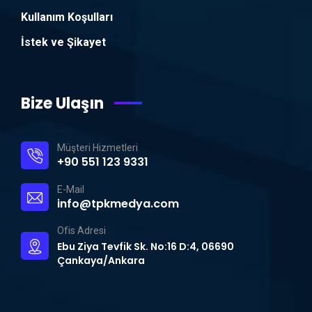
Kullanım Koşulları
İstek ve Şikayet
Bize Ulaşın
Müşteri Hizmetleri
+90 551 123 9331
E-Mail
info@tpkmedya.com
Ofis Adresi
Ebu Ziya Tevfik Sk. No:16 D:4, 06690
Çankaya/Ankara