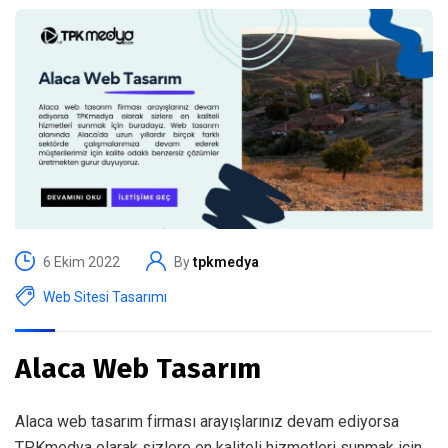
6 Ekim 2022
By
tpkmedya
Web Sitesi Tasarımı
Alaca Web Tasarım
Alaca web tasarım firması arayışlarınız devam ediyorsa
TPKmedya olarak sizlere en kaliteli hizmetleri sunmak için