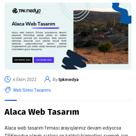
6 Ekim 2022
By
tpkmedya
Web Sitesi Tasarımı
Alaca Web Tasarım
Alaca web tasarım firması arayışlarınız devam ediyorsa
TPKmedya olarak sizlere en kaliteli hizmetleri sunmak için