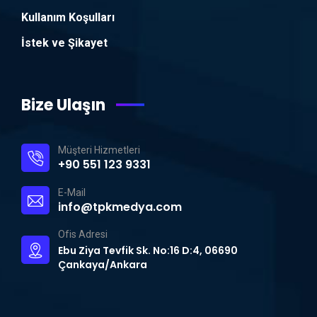
Kullanım Koşulları
İstek ve Şikayet
Bize Ulaşın
Müşteri Hizmetleri
+90 551 123 9331
E-Mail
info@tpkmedya.com
Ofis Adresi
Ebu Ziya Tevfik Sk. No:16 D:4, 06690
Çankaya/Ankara