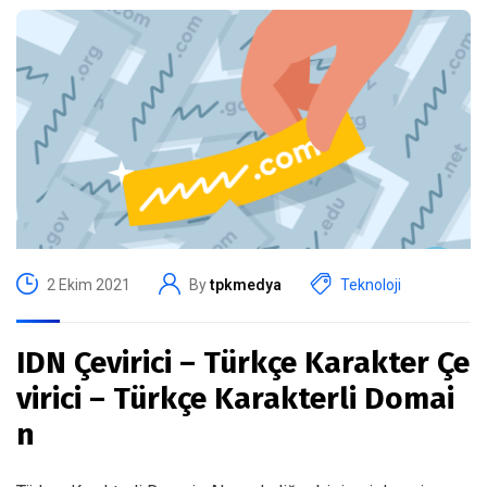
2 Ekim 2021
By
tpkmedya
Teknoloji
IDN Çevirici – Türkçe Karakter Çe
virici – Türkçe Karakterli Domai
n