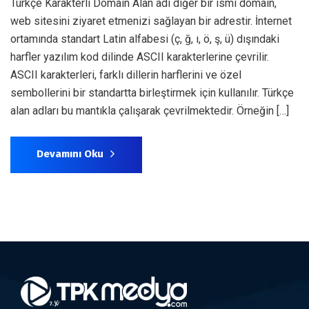
Türkçe Karakterli Domain Alan adı diğer bir ismi domain,
web sitesini ziyaret etmenizi sağlayan bir adrestir. İnternet
ortamında standart Latin alfabesi (ç, ğ, ı, ö, ş, ü) dışındaki
harfler yazılım kod dilinde ASCII karakterlerine çevrilir.
ASCII karakterleri, farklı dillerin harflerini ve özel
sembollerini bir standartta birleştirmek için kullanılır. Türkçe
alan adları bu mantıkla çalışarak çevrilmektedir. Örneğin […]
Devamını Oku