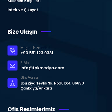
Kullanım Koşulları
İstek ve Şikayet
Bize Ulaşın
Müşteri Hizmetleri
+90 551 123 9331
E-Mail
info@tpkmedya.com
Ofis Adresi
Ebu Ziya Tevfik Sk. No:16 D:4, 06690
Çankaya/Ankara
Ofis Resimlerimiz