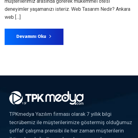
müşterilerimiz arasında görerek mükemmel ötesi
deneyimler yaşamanızı isteriz. Web Tasarım Nedir? Ankara
web […]
Devamını Oku
TPKmedya Yazılım firması olarak 7 yıllık bilgi
tecrübemiz ile müşterilerimize göstermiş olduğumuz
şeffaf çalışma prensibi ile her zaman müşterilerin