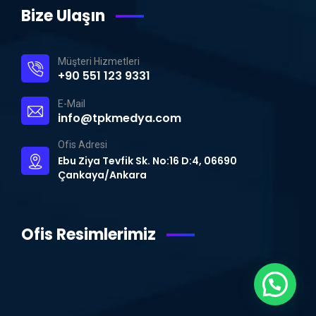
Bize Ulaşın
Müşteri Hizmetleri
+90 551 123 9331
E-Mail
info@tpkmedya.com
Ofis Adresi
Ebu Ziya Tevfik Sk. No:16 D:4, 06690
Çankaya/Ankara
Ofis Resimlerimiz