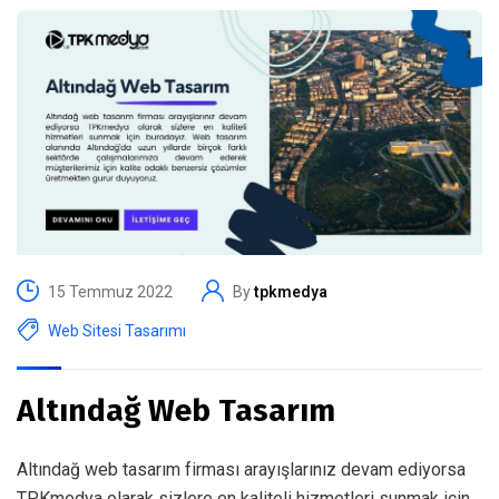
15 Temmuz 2022
By
tpkmedya
Web Sitesi Tasarımı
Altındağ Web Tasarım
Altındağ web tasarım firması arayışlarınız devam ediyorsa
TPKmedya olarak sizlere en kaliteli hizmetleri sunmak için