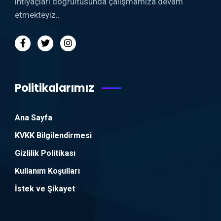
ihtiyaçları doğrultusunda çalışmamıza devam
etmekteyiz..
Politikalarımız
Ana Sayfa
KVKK Bilgilendirmesi
Gizlilik Politikası
Kullanım Koşulları
İstek ve Şikayet