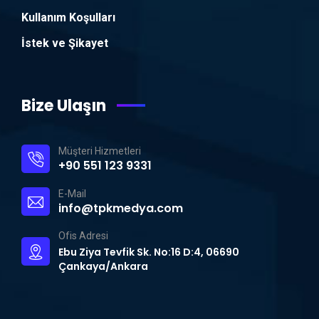
Kullanım Koşulları
İstek ve Şikayet
Bize Ulaşın
Müşteri Hizmetleri
+90 551 123 9331
E-Mail
info@tpkmedya.com
Ofis Adresi
Ebu Ziya Tevfik Sk. No:16 D:4, 06690
Çankaya/Ankara