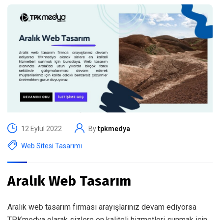
12 Eylül 2022
By
tpkmedya
Web Sitesi Tasarımı
Aralık Web Tasarım
Aralık web tasarım firması arayışlarınız devam ediyorsa
TPKmedya olarak sizlere en kaliteli hizmetleri sunmak için