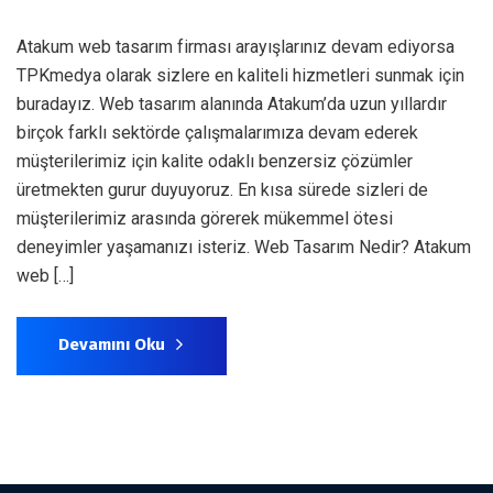
Atakum web tasarım firması arayışlarınız devam ediyorsa
TPKmedya olarak sizlere en kaliteli hizmetleri sunmak için
buradayız. Web tasarım alanında Atakum’da uzun yıllardır
birçok farklı sektörde çalışmalarımıza devam ederek
müşterilerimiz için kalite odaklı benzersiz çözümler
üretmekten gurur duyuyoruz. En kısa sürede sizleri de
müşterilerimiz arasında görerek mükemmel ötesi
deneyimler yaşamanızı isteriz. Web Tasarım Nedir? Atakum
web […]
Devamını Oku