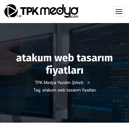
atakum web tasarım
fiyatları
TPK Medya Yazılım Şirketi
Tag: atakum web tasarım fiyatları