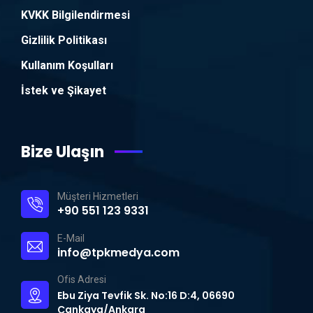
KVKK Bilgilendirmesi
Gizlilik Politikası
Kullanım Koşulları
İstek ve Şikayet
Bize Ulaşın
Müşteri Hizmetleri
+90 551 123 9331
E-Mail
info@tpkmedya.com
Ofis Adresi
Ebu Ziya Tevfik Sk. No:16 D:4, 06690
Çankaya/Ankara