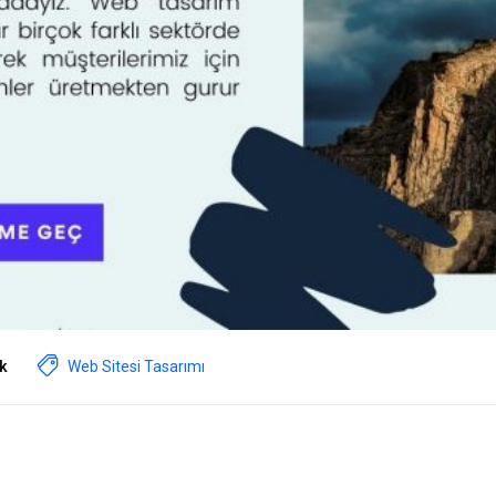
k
Web Sitesi Tasarımı