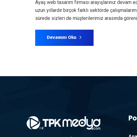
Ayaş web tasarım firması arayışlarınız devam e
uzun yıllardır birçok farklı sektörde çalışmala
sürede sizleri de müşterilerimiz arasında gör
Devamını Oku
Po
Ana