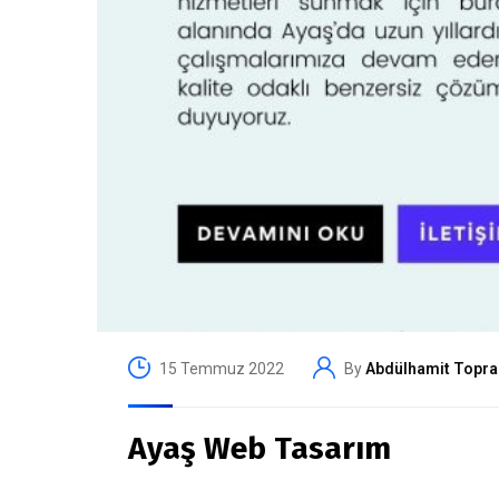
15 Temmuz 2022
By
Abdülhamit Topra
Ayaş Web Tasarım