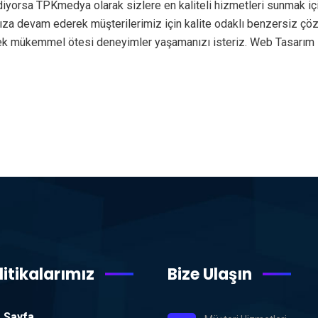
diyorsa TPKmedya olarak sizlere en kaliteli hizmetleri sunmak iç
rımıza devam ederek müşterilerimiz için kalite odaklı benzersiz ç
erek mükemmel ötesi deneyimler yaşamanızı isteriz. Web Tasarım
litikalarımız
Bize Ulaşın
 Sayfa