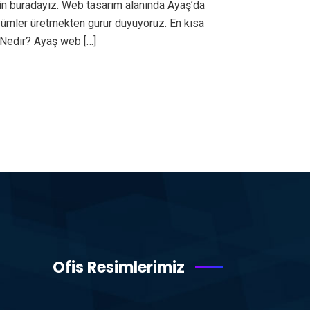
in buradayız. Web tasarım alanında Ayaş’da
özümler üretmekten gurur duyuyoruz. En kısa
 Nedir? Ayaş web […]
Ofis Resimlerimiz