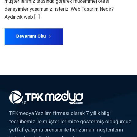
müşterilerimiz arasında görerek mükemmel ötesi
deneyimler yaşamanızı isteriz. Web Tasarım Nedir?
Aydıncık web […]
Devamını Oku
TPKmedya Yazılım firması olarak 7 yıllık bilgi
tecrübemiz ile müşterilerimize göstermiş olduğumuz
şeffaf çalışma prensibi ile her zaman müşterilerin