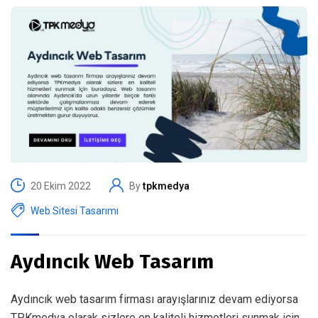
20 Ekim 2022
By
tpkmedya
Web Sitesi Tasarımı
Aydıncık Web Tasarım
Aydıncık web tasarım firması arayışlarınız devam ediyorsa
TPKmedya olarak sizlere en kaliteli hizmetleri sunmak için