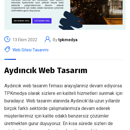
13 Ekim 2022
By
tpkmedya
Web Sitesi Tasarımı
Aydıncık Web Tasarım
Aydıncık web tasarım firması arayışlarınız devam ediyorsa
TPKmedya olarak sizlere en kaliteli hizmetleri sunmak için
buradayız. Web tasarım alanında Aydıncık’da uzun yıllardır
birçok farklı sektörde çalışmalarımıza devam ederek
müşterilerimiz için kalite odaklı benzersiz çözümler
üretmekten gurur duyuyoruz. En kısa sürede sizleri de