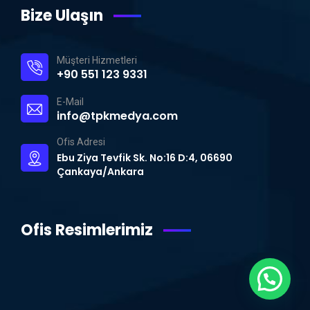
Bize Ulaşın
Müşteri Hizmetleri
+90 551 123 9331
E-Mail
info@tpkmedya.com
Ofis Adresi
Ebu Ziya Tevfik Sk. No:16 D:4, 06690
Çankaya/Ankara
Ofis Resimlerimiz