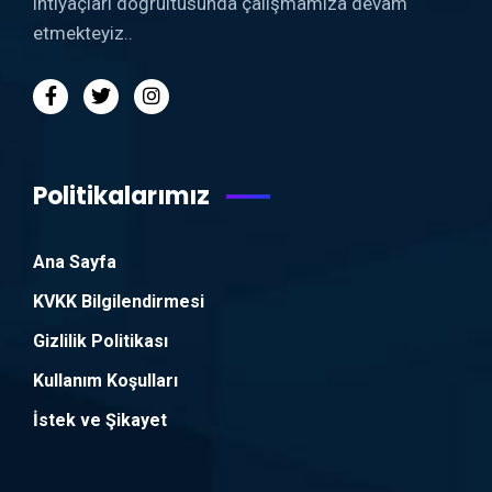
ihtiyaçları doğrultusunda çalışmamıza devam
etmekteyiz..
Politikalarımız
Ana Sayfa
KVKK Bilgilendirmesi
Gizlilik Politikası
Kullanım Koşulları
İstek ve Şikayet