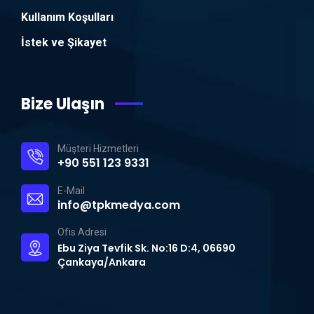
Kullanım Koşulları
İstek ve Şikayet
Bize Ulaşın
Müşteri Hizmetleri
+90 551 123 9331
E-Mail
info@tpkmedya.com
Ofis Adresi
Ebu Ziya Tevfik Sk. No:16 D:4, 06690
Çankaya/Ankara