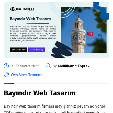
21 Temmuz 2022
By
Abdülhamit Toprak
Web Sitesi Tasarımı
Bayındır Web Tasarım
Bayındır web tasarım firması arayışlarınız devam ediyorsa
TPKmedya olarak sizlere en kaliteli hizmetleri sunmak için