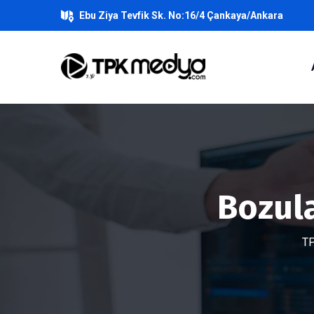
Ebu Ziya Tevfik Sk. No:16/4 Çankaya/Ankara
Bozula
TP