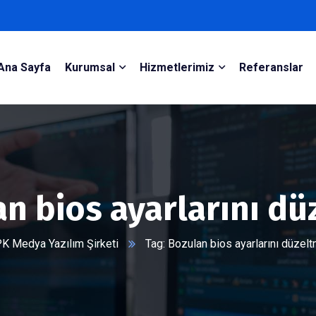
Ana Sayfa
Kurumsal
Hizmetlerimiz
Referanslar
n bios ayarlarını d
K Medya Yazılım Şirketi
Tag: Bozulan bios ayarlarını düzel