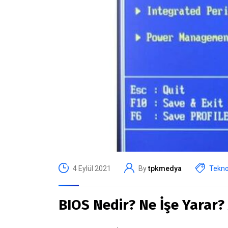
4 Eylül 2021
By
tpkmedya
Tekno
BIOS Nedir? Ne İşe Yarar? 