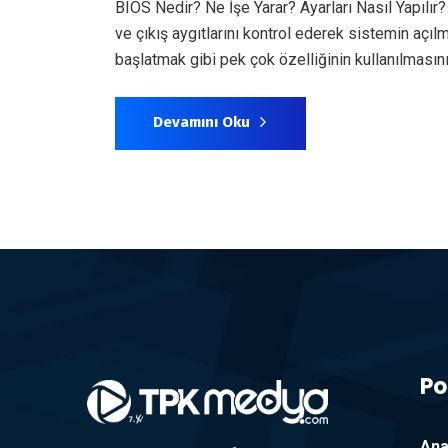
BIOS Nedir? Ne İşe Yarar? Ayarları Nasıl Yapılır? 
ve çıkış aygıtlarını kontrol ederek sistemin açılm
başlatmak gibi pek çok özelliğinin kullanılmasın
Devamını Oku
Po
Ana