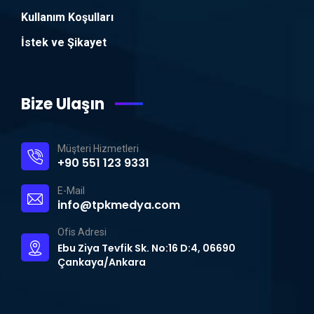
Kullanım Koşulları
İstek ve Şikayet
Bize Ulaşın
Müşteri Hizmetleri
+90 551 123 9331
E-Mail
info@tpkmedya.com
Ofis Adresi
Ebu Ziya Tevfik Sk. No:16 D:4, 06690
Çankaya/Ankara