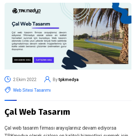
2 Ekim 2022
By
tpkmedya
Web Sitesi Tasarımı
Çal Web Tasarım
Çal web tasarım firması arayışlarınız devam ediyorsa
TPKmedya olarak sizlere en kaliteli hizmetleri sunmak için