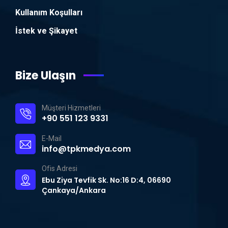
Kullanım Koşulları
İstek ve Şikayet
Bize Ulaşın
Müşteri Hizmetleri
+90 551 123 9331
E-Mail
info@tpkmedya.com
Ofis Adresi
Ebu Ziya Tevfik Sk. No:16 D:4, 06690
Çankaya/Ankara