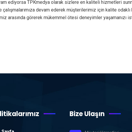
vam ediyorsa TPKmedya olarak sizlere en kaliteli hizmetleri sun
örde çalışmalarımıza devam ederek müşterilerimiz için kalite odak
rimiz arasında görerek mükemmel ötesi deneyimler yaşamanızı is
litikalarımız
Bize Ulaşın
 Sayfa