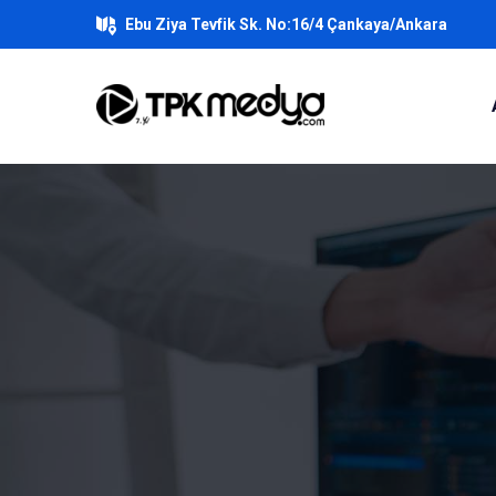
Ebu Ziya Tevfik Sk. No:16/4 Çankaya/Ankara