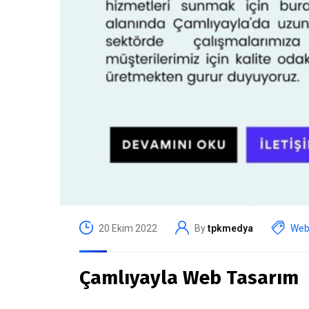
20 Ekim 2022
By
tpkmedya
Web 
Çamlıyayla Web Tasarım