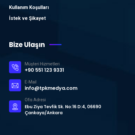
Kullanım Koşulları
İstek ve Şikayet
Bize Ulaşın
Müşteri Hizmetleri
+90 551 123 9331
E-Mail
info@tpkmedya.com
Ofis Adresi
Ebu Ziya Tevfik Sk. No:16 D:4, 06690
Çankaya/Ankara