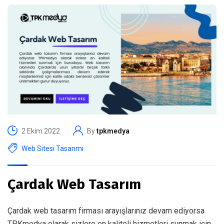
2 Ekim 2022
By
tpkmedya
Web Sitesi Tasarımı
Çardak Web Tasarım
Çardak web tasarım firması arayışlarınız devam ediyorsa
TPKmedya olarak sizlere en kaliteli hizmetleri sunmak için