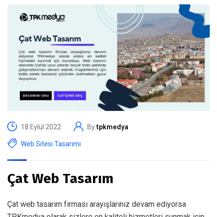
18 Eylül 2022
By
tpkmedya
Web Sitesi Tasarımı
Çat Web Tasarım
Çat web tasarım firması arayışlarınız devam ediyorsa
TPKmedya olarak sizlere en kaliteli hizmetleri sunmak için