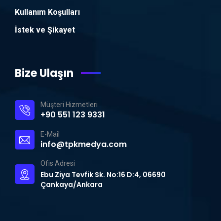
Kullanım Koşulları
İstek ve Şikayet
Bize Ulaşın
Müşteri Hizmetleri
+90 551 123 9331
E-Mail
info@tpkmedya.com
Ofis Adresi
Ebu Ziya Tevfik Sk. No:16 D:4, 06690
Çankaya/Ankara