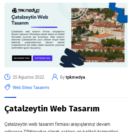
25 Ağustos 2022
By
tpkmedya
Web Sitesi Tasarımı
Çatalzeytin Web Tasarım
Çatalzeytin web tasarım firması arayışlarınız devam
ediyorsa TPKmedya olarak sizlere en kaliteli hizmetleri