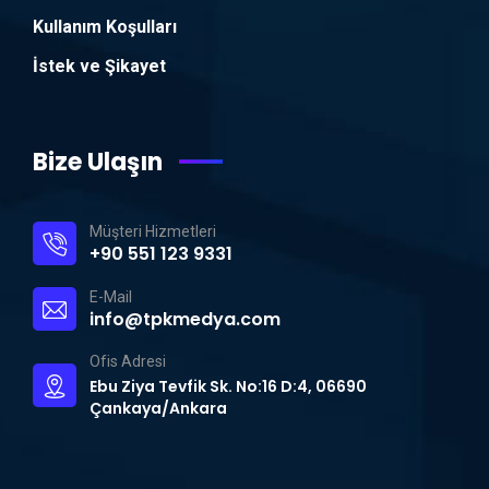
Kullanım Koşulları
İstek ve Şikayet
Bize Ulaşın
Müşteri Hizmetleri
+90 551 123 9331
E-Mail
info@tpkmedya.com
Ofis Adresi
Ebu Ziya Tevfik Sk. No:16 D:4, 06690
Çankaya/Ankara