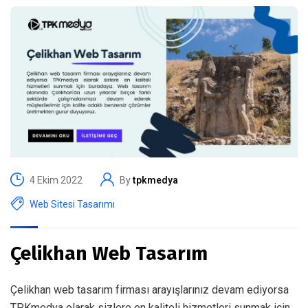
4 Ekim 2022
By
tpkmedya
Web Sitesi Tasarımı
Çelikhan Web Tasarım
Çelikhan web tasarım firması arayışlarınız devam ediyorsa
TPKmedya olarak sizlere en kaliteli hizmetleri sunmak için