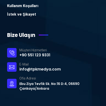
Kullanım Koşulları
İstek ve Şikayet
Bize Ulaşın
Müşteri Hizmetleri
+90 551 123 9331
E-Mail
info@tpkmedya.com
Ofis Adresi
Ebu Ziya Tevfik Sk. No:16 D:4, 06690
Çankaya/Ankara