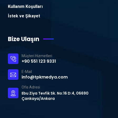
Kullanım Koşulları
İstek ve Şikayet
Bize Ulaşın
Müşteri Hizmetleri
+90 551 123 9331
E-Mail
info@tpkmedya.com
Ofis Adresi
Ebu Ziya Tevfik Sk. No:16 D:4, 06690
Çankaya/Ankara