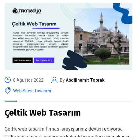
8 Ağustos 2022
By
Abdülhamit Toprak
Web Sitesi Tasarımı
Çeltik Web Tasarım
Çeltik web tasarım firması arayışlarınız devam ediyorsa
TPKmedya olarak sizlere en kaliteli hizmetleri sunmak için