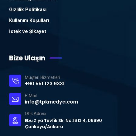
Gizlilik Politikası
Kullanım Koşulları
İstek ve Şikayet
Bize Ulaşın
Müşteri Hizmetleri
+90 551 123 9331
E-Mail
info@tpkmedya.com
Ofis Adresi
Ebu Ziya Tevfik Sk. No:16 D:4, 06690
Çankaya/Ankara