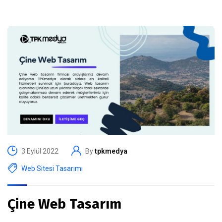
3 Eylül 2022
By
tpkmedya
Web Sitesi Tasarımı
Çine Web Tasarım