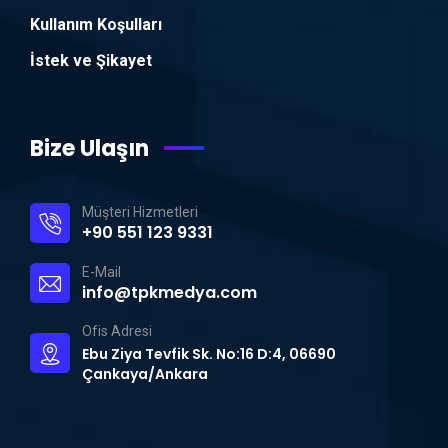
Kullanım Koşulları
İstek ve Şikayet
Bize Ulaşın
Müşteri Hizmetleri
+90 551 123 9331
E-Mail
info@tpkmedya.com
Ofis Adresi
Ebu Ziya Tevfik Sk. No:16 D:4, 06690
Çankaya/Ankara