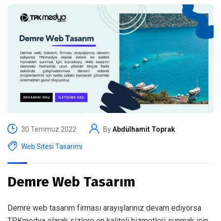
30 Temmuz 2022
By
Abdülhamit Toprak
Web Sitesi Tasarımı
Demre Web Tasarım
Demre web tasarım firması arayışlarınız devam ediyorsa
TPKmedya olarak sizlere en kaliteli hizmetleri sunmak için