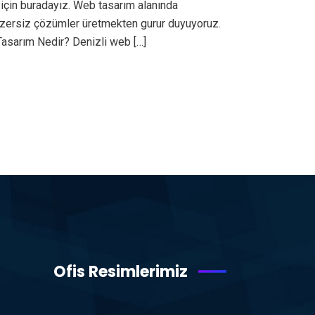
için buradayız. Web tasarım alanında
benzersiz çözümler üretmekten gurur duyuyoruz.
Tasarım Nedir? Denizli web […]
Ofis Resimlerimiz