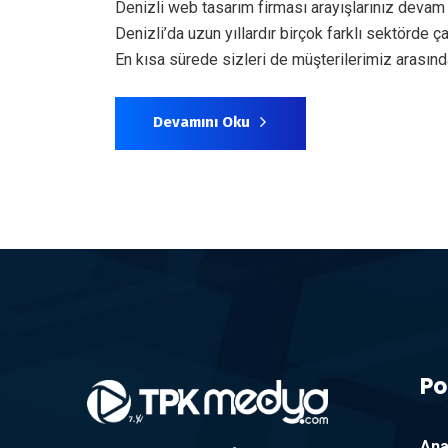
Denizli web tasarım firması arayışlarınız devam
Denizli’da uzun yıllardır birçok farklı sektörde
En kısa sürede sizleri de müşterilerimiz arası
Devamını Oku
Po
Ana