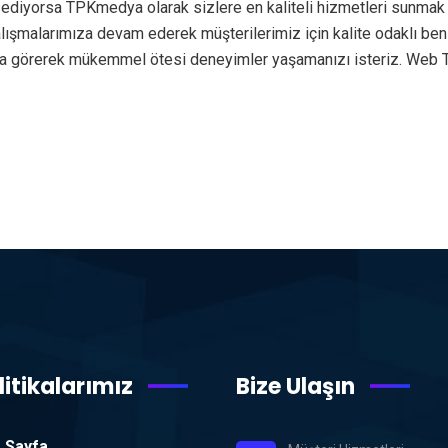
 ediyorsa TPKmedya olarak sizlere en kaliteli hizmetleri sunmak 
 çalışmalarımıza devam ederek müşterilerimiz için kalite odaklı 
nda görerek mükemmel ötesi deneyimler yaşamanızı isteriz. Web 
litikalarımız
Bize Ulaşın
 Sayfa