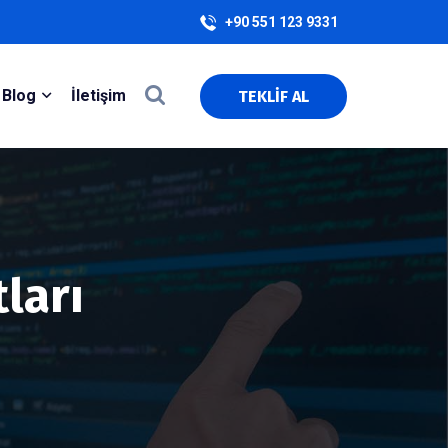
+90 551 123 9331
Blog
İletişim
TEKLİF AL
ları