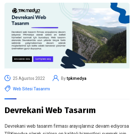
25 Ağustos 2022
By
tpkmedya
Web Sitesi Tasarımı
Devrekani Web Tasarım
Devrekani web tasarım firması arayışlarınız devam ediyorsa
TPKmedya olarak sizlere en kaliteli hizmetleri sunmak için