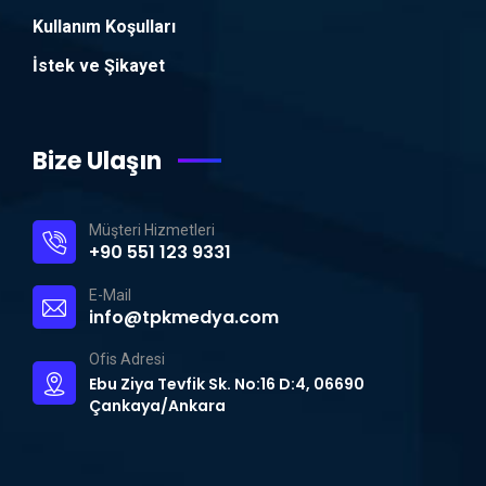
Kullanım Koşulları
İstek ve Şikayet
Bize Ulaşın
Müşteri Hizmetleri
+90 551 123 9331
E-Mail
info@tpkmedya.com
Ofis Adresi
Ebu Ziya Tevfik Sk. No:16 D:4, 06690
Çankaya/Ankara