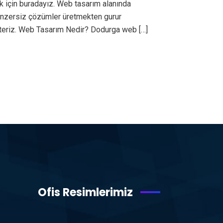
k için buradayız. Web tasarım alanında
benzersiz çözümler üretmekten gurur
steriz. Web Tasarım Nedir? Dodurga web […]
Ofis Resimlerimiz