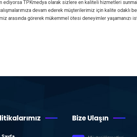
m ediyorsa TPKmedya olarak sizlere en kaliteli hizmetleri sunma
e çalışmalarımıza devam ederek müşterilerimiz için kalite odaklı 
rimiz arasında görerek mükemmel ötesi deneyimler yaşamanızı i
litikalarımız
Bize Ulaşın
 Sayfa