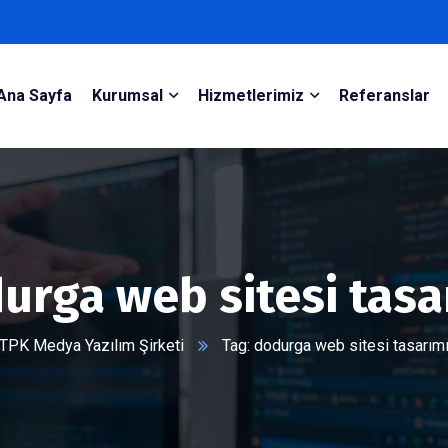
Ana Sayfa
Kurumsal
Hizmetlerimiz
Referanslar
urga web sitesi tasa
TPK Medya Yazılım Şirketi
Tag: dodurga web sitesi tasarım