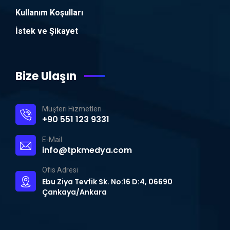
Kullanım Koşulları
İstek ve Şikayet
Bize Ulaşın
Müşteri Hizmetleri
+90 551 123 9331
E-Mail
info@tpkmedya.com
Ofis Adresi
Ebu Ziya Tevfik Sk. No:16 D:4, 06690
Çankaya/Ankara