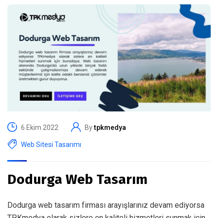
6 Ekim 2022
By
tpkmedya
Web Sitesi Tasarımı
Dodurga Web Tasarım
Dodurga web tasarım firması arayışlarınız devam ediyorsa
TPKmedya olarak sizlere en kaliteli hizmetleri sunmak için