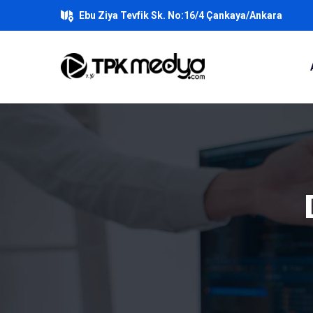
Ebu Ziya Tevfik Sk. No:16/4 Çankaya/Ankara