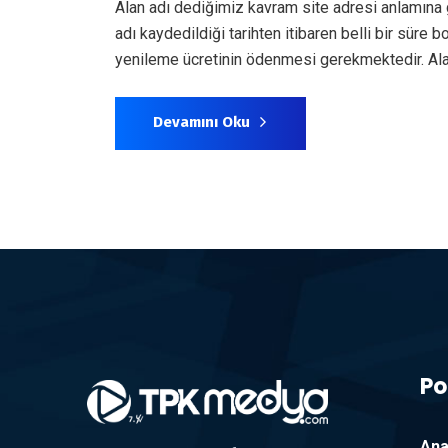
Alan adı dediğimiz kavram site adresi anlamına gel
adı kaydedildiği tarihten itibaren belli bir sür
yenileme ücretinin ödenmesi gerekmektedir. Alan
Devamını Oku
Po
Ana