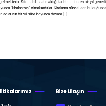
mektedir. Site sahibi satın aldığı tarihten itibaren bir yıl geçerl
e boyunca “kiralanmış” olmaktadırlar. Kiralama süresi son bulduğun
 adlarının bir yıl süre boyunca devam […]
litikalarımız
Bize Ulaşın
 Sayfa