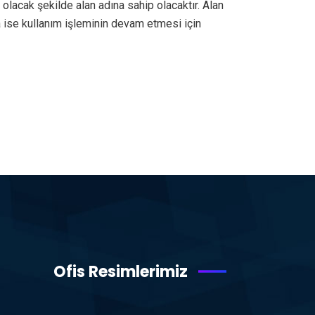
i olacak şekilde alan adına sahip olacaktır. Alan
da ise kullanım işleminin devam etmesi için
Ofis Resimlerimiz