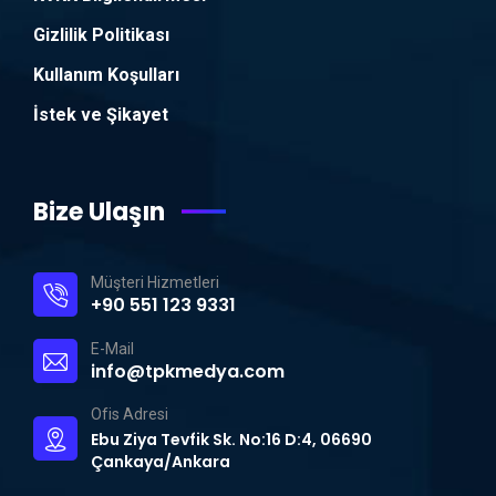
Gizlilik Politikası
Kullanım Koşulları
İstek ve Şikayet
Bize Ulaşın
Müşteri Hizmetleri
+90 551 123 9331
E-Mail
info@tpkmedya.com
Ofis Adresi
Ebu Ziya Tevfik Sk. No:16 D:4, 06690
Çankaya/Ankara