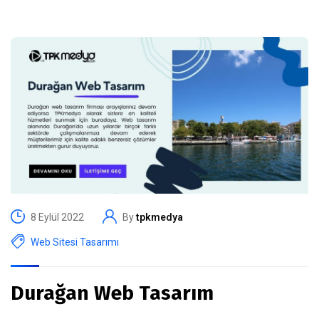
8 Eylül 2022
By
tpkmedya
Web Sitesi Tasarımı
Durağan Web Tasarım