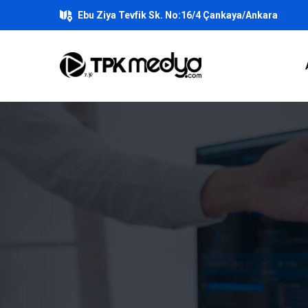
Ebu Ziya Tevfik Sk. No:16/4 Çankaya/Ankara