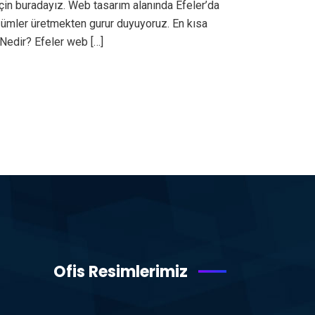
çin buradayız. Web tasarım alanında Efeler’da
özümler üretmekten gurur duyuyoruz. En kısa
Nedir? Efeler web […]
Ofis Resimlerimiz