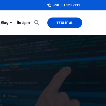
+90 551 123 9331
Blog
İletişim
TEKLİF AL