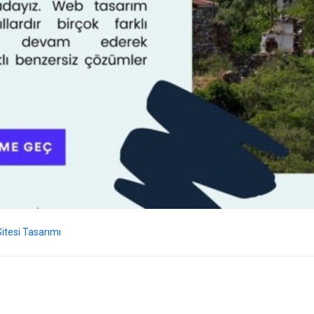
itesi Tasarımı