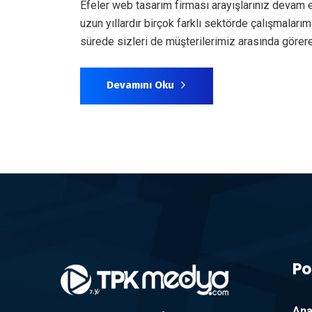
Efeler web tasarım firması arayışlarınız devam 
uzun yıllardır birçok farklı sektörde çalışmala
sürede sizleri de müşterilerimiz arasında göre
Devamını Oku
Po
Ana