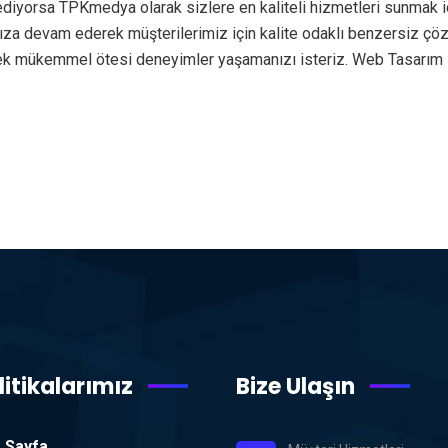
ediyorsa TPKmedya olarak sizlere en kaliteli hizmetleri sunmak i
rımıza devam ederek müşterilerimiz için kalite odaklı benzersiz ç
rek mükemmel ötesi deneyimler yaşamanızı isteriz. Web Tasarım 
litikalarımız
Bize Ulaşın
 Sayfa