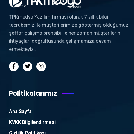
TPKmedya Yazılım firması olarak 7 yıllık bilgi
tecrübemiz ile müşterilerimize göstermiş olduğumuz
şeffaf çalışma prensibi ile her zaman müşterilerin
ihtiyaçları doğrultusunda çalışmamıza devam
etmekteyiz..
Politikalarımız
Ana Sayfa
KVKK Bilgilendirmesi
Gizlilik Politikası