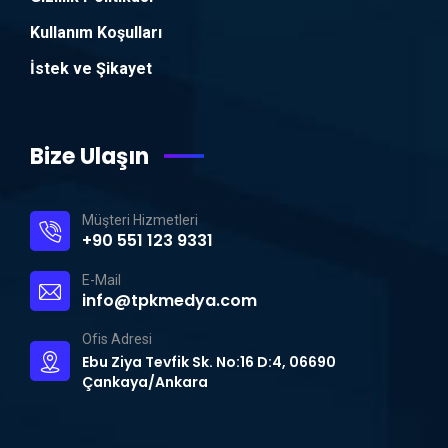
Kullanım Koşulları
İstek ve Şikayet
Bize Ulaşın
Müşteri Hizmetleri
+90 551 123 9331
E-Mail
info@tpkmedya.com
Ofis Adresi
Ebu Ziya Tevfik Sk. No:16 D:4, 06690
Çankaya/Ankara