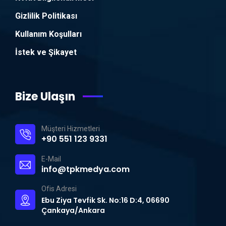
Gizlilik Politikası
Kullanım Koşulları
İstek ve Şikayet
Bize Ulaşın
Müşteri Hizmetleri
+90 551 123 9331
E-Mail
info@tpkmedya.com
Ofis Adresi
Ebu Ziya Tevfik Sk. No:16 D:4, 06690
Çankaya/Ankara