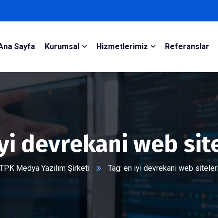
Ana Sayfa
Kurumsal
Hizmetlerimiz
Referanslar
yi devrekani web sit
TPK Medya Yazılım Şirketi
Tag: en iyi devrekani web siteler