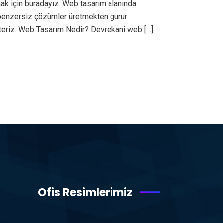
ak için buradayız. Web tasarım alanında
ı benzersiz çözümler üretmekten gurur
teriz. Web Tasarım Nedir? Devrekani web […]
Ofis Resimlerimiz