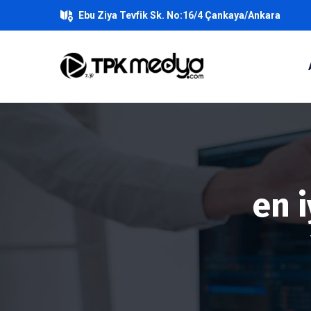
Ebu Ziya Tevfik Sk. No:16/4 Çankaya/Ankara
en i