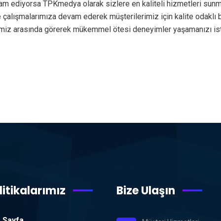
am ediyorsa TPKmedya olarak sizlere en kaliteli hizmetleri sunm
rde çalışmalarımıza devam ederek müşterilerimiz için kalite odakl
rimiz arasında görerek mükemmel ötesi deneyimler yaşamanızı is
litikalarımız
Bize Ulaşın
 Sayfa