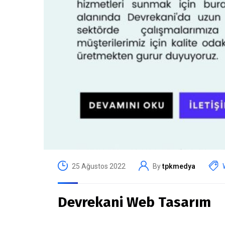
25 Ağustos 2022
By
tpkmedya
Devrekani Web Tasarım