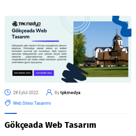
28 Eylül 2022
By
tpkmedya
Web Sitesi Tasarımı
Gökçeada Web Tasarım