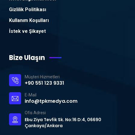
Gizlilik Politikası
Kullanım Koşulları
İstek ve Şikayet
Bize Ulaşın
Müşteri Hizmetleri
+90 551 123 9331
E-Mail
info@tpkmedya.com
Ofis Adresi
Ebu Ziya Tevfik Sk. No:16 D:4, 06690
Çankaya/Ankara