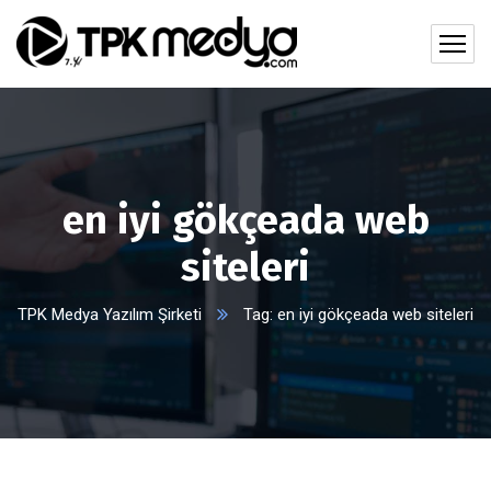
en iyi gökçeada web
siteleri
TPK Medya Yazılım Şirketi
Tag: en iyi gökçeada web siteleri