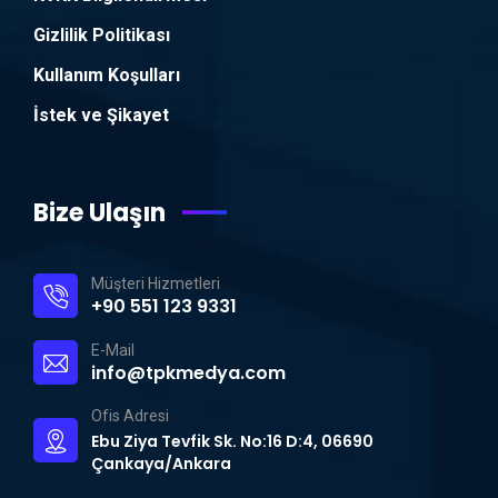
Gizlilik Politikası
Kullanım Koşulları
İstek ve Şikayet
Bize Ulaşın
Müşteri Hizmetleri
+90 551 123 9331
E-Mail
info@tpkmedya.com
Ofis Adresi
Ebu Ziya Tevfik Sk. No:16 D:4, 06690
Çankaya/Ankara