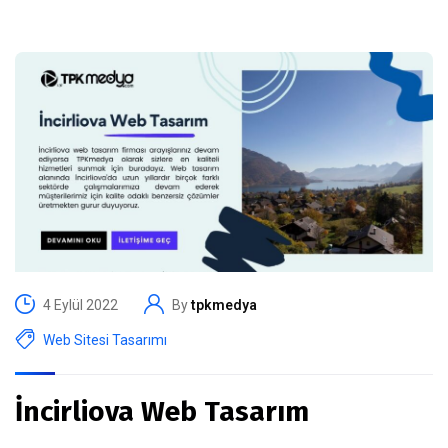
4 Eylül 2022
By
tpkmedya
Web Sitesi Tasarımı
İncirliova Web Tasarım