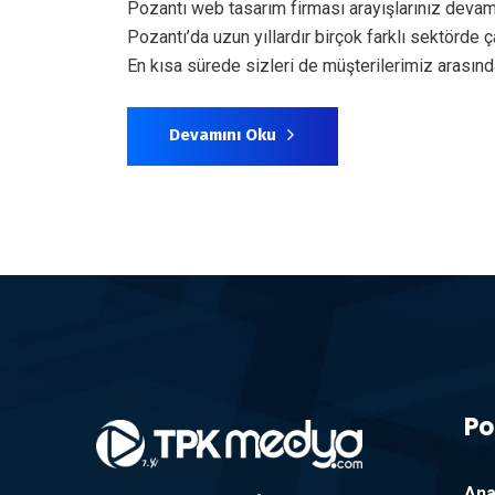
Pozantı web tasarım firması arayışlarınız devam
Pozantı’da uzun yıllardır birçok farklı sektörd
En kısa sürede sizleri de müşterilerimiz arası
Devamını Oku
Po
Ana