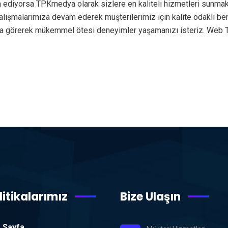
 ediyorsa TPKmedya olarak sizlere en kaliteli hizmetleri sunmak
e çalışmalarımıza devam ederek müşterilerimiz için kalite odaklı 
nda görerek mükemmel ötesi deneyimler yaşamanızı isteriz. Web 
litikalarımız
Bize Ulaşın
 Sayfa