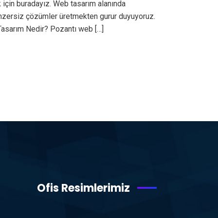
 için buradayız. Web tasarım alanında
benzersiz çözümler üretmekten gurur duyuyoruz.
Tasarım Nedir? Pozantı web […]
Ofis Resimlerimiz